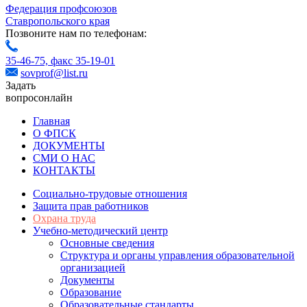
Федерация профсоюзов
Ставропольского края
Позвоните нам по телефонам:
35-46-75,
факс 35-19-01
sovprof@list.ru
Задать
вопрос
онлайн
Главная
О ФПСК
ДОКУМЕНТЫ
СМИ О НАС
КОНТАКТЫ
Социально-трудовые отношения
Защита прав работников
Охрана труда
Учебно-методический центр
Основные сведения
Структура и органы управления образовательной
организацией
Документы
Образование
Образовательные стандарты