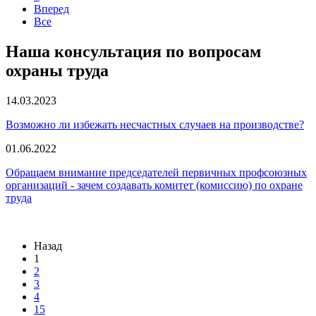
Вперед
Все
Наша консультация по вопросам
охраны труда
14.03.2023
Возможно ли избежать несчастных случаев на производстве?
01.06.2022
Обращаем внимание председателей первичных профсоюзных
организаций - зачем создавать комитет (комиссию) по охране
труда
Назад
1
2
3
4
15