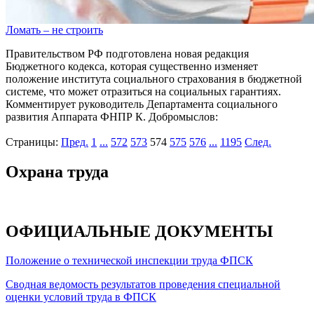
Ломать – не строить
Правительством РФ подготовлена новая редакция
Бюджетного кодекса, которая существенно изменяет
положение института социального страхования в бюджетной
системе, что может отразиться на социальных гарантиях.
Комментирует руководитель Департамента социального
развития Аппарата ФНПР К. Добромыслов:
Страницы:
Пред.
1
...
572
573
574
575
576
...
1195
След.
Охрана труда
ОФИЦИАЛЬНЫЕ ДОКУМЕНТЫ
Положение о технической инспекции труда ФПСК
Сводная ведомость результатов проведения специальной
оценки условий труда в ФПСК