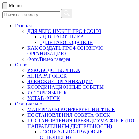
Меню
Главная
ДЛЯ ЧЕГО НУЖЕН ПРОФСОЮЗ
- ДЛЯ РАБОТНИКА
- ДЛЯ РАБОТОДАТЕЛЯ
КАК СОЗДАТЬ ПРОФСОЮЗНУЮ
ОРГАНИЗАЦИЮ
Фото/Видео галерея
О нас
РУКОВОДСТВО ФПСК
АППАРАТ ФПСК
ЧЛЕНСКИЕ ОРГАНИЗАЦИИ
КООРДИНАЦИОННЫЕ СОВЕТЫ
ИСТОРИЯ ФПСК
УСТАВ ФПСК
Официально
МАТЕРИАЛЫ КОНФЕРЕНЦИЙ ФПСК
ПОСТАНОВЛЕНИЯ СОВЕТА ФПСК
ПОСТАНОВЛЕНИЯ ПРЕЗИДИУМА ФПСК (ПО
НАПРАВЛЕНИЯМ ДЕЯТЕЛЬНОСТИ)
- СОЦИАЛЬНО-ТРУДОВЫЕ
ОТНОШЕНИЯ