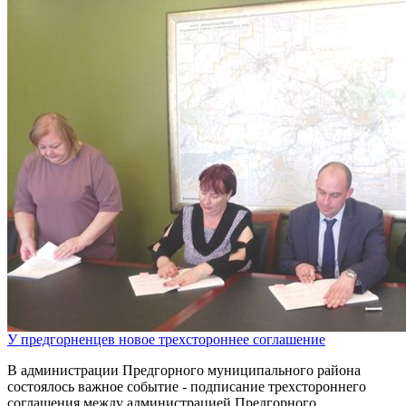
У предгорненцев новое трехстороннее соглашение
В администрации Предгорного муниципального района
состоялось важное событие - подписание трехстороннего
соглашения между администрацией Предгорного