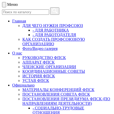
Меню
Главная
ДЛЯ ЧЕГО НУЖЕН ПРОФСОЮЗ
- ДЛЯ РАБОТНИКА
- ДЛЯ РАБОТОДАТЕЛЯ
КАК СОЗДАТЬ ПРОФСОЮЗНУЮ
ОРГАНИЗАЦИЮ
Фото/Видео галерея
О нас
РУКОВОДСТВО ФПСК
АППАРАТ ФПСК
ЧЛЕНСКИЕ ОРГАНИЗАЦИИ
КООРДИНАЦИОННЫЕ СОВЕТЫ
ИСТОРИЯ ФПСК
УСТАВ ФПСК
Официально
МАТЕРИАЛЫ КОНФЕРЕНЦИЙ ФПСК
ПОСТАНОВЛЕНИЯ СОВЕТА ФПСК
ПОСТАНОВЛЕНИЯ ПРЕЗИДИУМА ФПСК (ПО
НАПРАВЛЕНИЯМ ДЕЯТЕЛЬНОСТИ)
- СОЦИАЛЬНО-ТРУДОВЫЕ
ОТНОШЕНИЯ