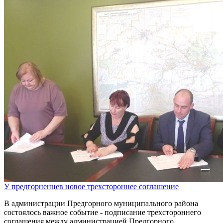
У предгорненцев новое трехстороннее соглашение
В администрации Предгорного муниципального района
состоялось важное событие - подписание трехстороннего
соглашения между администрацией Предгорного