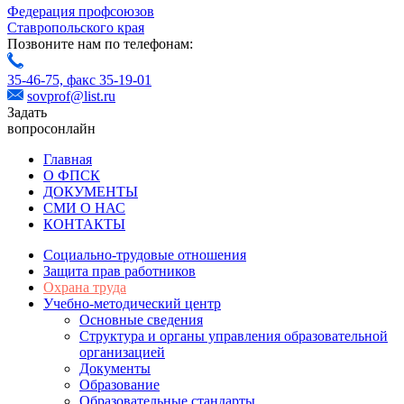
Федерация профсоюзов
Ставропольского края
Позвоните нам по телефонам:
35-46-75,
факс 35-19-01
sovprof@list.ru
Задать
вопрос
онлайн
Главная
О ФПСК
ДОКУМЕНТЫ
СМИ О НАС
КОНТАКТЫ
Социально-трудовые отношения
Защита прав работников
Охрана труда
Учебно-методический центр
Основные сведения
Структура и органы управления образовательной
организацией
Документы
Образование
Образовательные стандарты