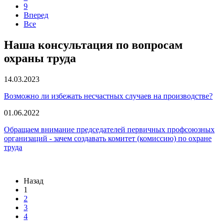
9
Вперед
Все
Наша консультация по вопросам
охраны труда
14.03.2023
Возможно ли избежать несчастных случаев на производстве?
01.06.2022
Обращаем внимание председателей первичных профсоюзных
организаций - зачем создавать комитет (комиссию) по охране
труда
Назад
1
2
3
4