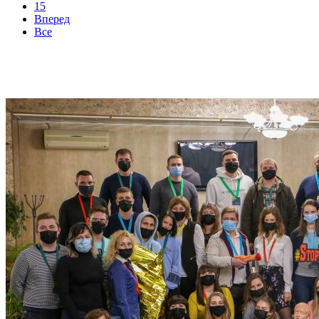
15
Вперед
Все