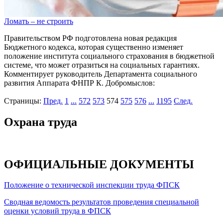
Ломать – не строить
Правительством РФ подготовлена новая редакция
Бюджетного кодекса, которая существенно изменяет
положение института социального страхования в бюджетной
системе, что может отразиться на социальных гарантиях.
Комментирует руководитель Департамента социального
развития Аппарата ФНПР К. Добромыслов:
Страницы:
Пред.
1
...
572
573
574
575
576
...
1195
След.
Охрана труда
ОФИЦИАЛЬНЫЕ ДОКУМЕНТЫ
Положение о технической инспекции труда ФПСК
Сводная ведомость результатов проведения специальной
оценки условий труда в ФПСК