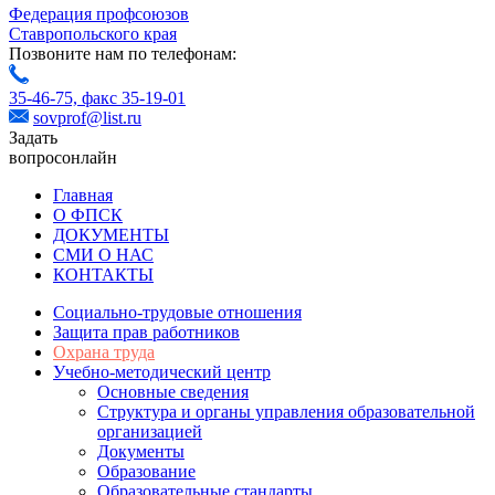
Федерация профсоюзов
Ставропольского края
Позвоните нам по телефонам:
35-46-75,
факс 35-19-01
sovprof@list.ru
Задать
вопрос
онлайн
Главная
О ФПСК
ДОКУМЕНТЫ
СМИ О НАС
КОНТАКТЫ
Социально-трудовые отношения
Защита прав работников
Охрана труда
Учебно-методический центр
Основные сведения
Структура и органы управления образовательной
организацией
Документы
Образование
Образовательные стандарты