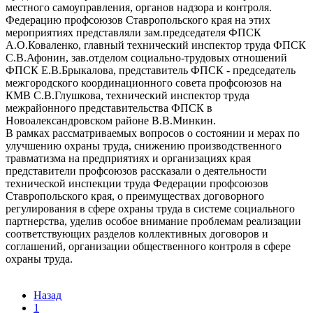
местного самоуправления, органов надзора и контроля.
Федерацию профсоюзов Ставропольского края на этих
мероприятиях представляли зам.председателя ФПСК
А.О.Коваленко, главный технический инспектор труда ФПСК
С.В.Афонин, зав.отделом социально-трудовых отношений
ФПСК Е.В.Брыкалова, представитель ФПСК - председатель
межгородского координационного совета профсоюзов на
КМВ С.В.Глушкова, технический инспектор труда
межрайонного представительства ФПСК в
Новоалександровском районе В.В.Минкин.
В рамках рассматриваемых вопросов о состоянии и мерах по
улучшению охраны труда, снижению производственного
травматизма на предприятиях и организациях края
представители профсоюзов рассказали о деятельности
технической инспекции труда Федерации профсоюзов
Ставропольского края, о преимуществах договорного
регулирования в сфере охраны труда в системе социального
партнерства, уделив особое внимание проблемам реализации
соответствующих разделов коллективных договоров и
соглашений, организации общественного контроля в сфере
охраны труда.
Назад
1