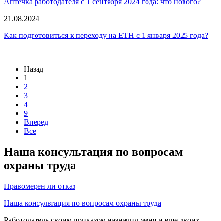
Аптечка работодателя с 1 сентября 2024 года: что нового?
21.08.2024
Как подготовиться к переходу на ЕТН с 1 января 2025 года?
Назад
1
2
3
4
9
Вперед
Все
Наша консультация по вопросам
охраны труда
Правомерен ли отказ
Наша консультация по вопросам охраны труда
Работодатель своим приказом назначил меня и еще двоих