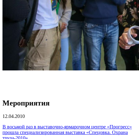
Мероприятия
12.04.2010
В восьмой раз в выставочно-ярмарочном центре «Прогресс»
прошла специализированная выставка «Спецовка. Охрана
труда-2010»