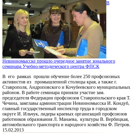
В
Невинномысске прошло очередное занятие зонального
семинара Учебно-методического центра ФПСК
В его рамках прошли обучение более 250 профсоюзных
активистов из промышленной столицы края, а также г.
Ставрополя, Андроповского и Кочубеевского муниципальных
районов. В работе семинара приняли участие зам.
председателя Федерации профсоюзов Ставропольского края Т.
Чечина, замглавы администрации Невинномысска И. Кондуб,
главный государственный инспектор труда в городском
округе И. Ильчук, лидеры краевых организаций профсоюзов
работников образования Л. Манаева, культуры В. Вербицкая,
автомобильного транспорта и народного хозяйства Ф. Петров.
15.02.2013