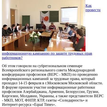
Как
провести
информационную кампанию по защите трудовых прав
работников?
Об этом говорили на субрегиональном семинаре
Всеевропейского регионального совета Международной
конфедерации профсоюзов (ВЕРС - МКП) по проведению
информационных кампаний за трудовые права, который
проходил 14-15 февраля в г.Московском Московской области.
В форуме приняли участие информационные работники
профсоюзов Азербайджана, Армении, Белоруссии, Грузии,
Киргизии, Молдавии, Украины, а также представители ВЕРС
- МКП, МОТ, ФНПР, КТР, газеты «Солидарность» и
Интернет-ресурса «Equal Times».