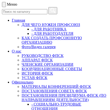
Меню
Главная
ДЛЯ ЧЕГО НУЖЕН ПРОФСОЮЗ
- ДЛЯ РАБОТНИКА
- ДЛЯ РАБОТОДАТЕЛЯ
КАК СОЗДАТЬ ПРОФСОЮЗНУЮ
ОРГАНИЗАЦИЮ
Фото/Видео галерея
О нас
РУКОВОДСТВО ФПСК
АППАРАТ ФПСК
ЧЛЕНСКИЕ ОРГАНИЗАЦИИ
КООРДИНАЦИОННЫЕ СОВЕТЫ
ИСТОРИЯ ФПСК
УСТАВ ФПСК
Официально
МАТЕРИАЛЫ КОНФЕРЕНЦИЙ ФПСК
ПОСТАНОВЛЕНИЯ СОВЕТА ФПСК
ПОСТАНОВЛЕНИЯ ПРЕЗИДИУМА ФПСК (ПО
НАПРАВЛЕНИЯМ ДЕЯТЕЛЬНОСТИ)
- СОЦИАЛЬНО-ТРУДОВЫЕ
ОТНОШЕНИЯ