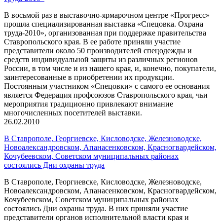
В восьмой раз в выставочно-ярмарочном центре «Прогресс»
прошла специализированная выставка «Спецовка. Охрана
труда-2010», организованная при поддержке правительства
Ставропольского края. В ее работе приняли участие
представители около 50 производителей спецодежды и
средств индивидуальной защиты из различных регионов
России, в том числе и из нашего края, и, конечно, покупатели,
заинтересованные в приобретении их продукции.
Постоянным участником «Спецовки» с самого ее основания
является Федерация профсоюзов Ставропольского края, чьи
мероприятия традиционно привлекают внимание
многочисленных посетителей выставки.
26.02.2010
В Ставрополе, Георгиевске, Кисловодске, Железноводске,
Новоалександровском, Апанасенковском, Красногвардейском,
Кочубеевском, Советском муниципальных районах
состоялись Дни охраны труда
В Ставрополе, Георгиевске, Кисловодске, Железноводске,
Новоалександровском, Апанасенковском, Красногвардейском,
Кочубеевском, Советском муниципальных районах
состоялись Дни охраны труда. В них приняли участие
представители органов исполнительной власти края и