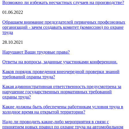
Возможно ли избежать несчастных случаев на производстве?
01.06.2022
Обращаем внимание председателей первичных профсоюзных
организаций - зачем создавать комитет (комиссию) по охране
труда
28.10.2021
Нарушают Ваши трудовые права?
Ответы на вопросы, заданные участниками конференции.
Каков порядок проведения внеочередной проверки знаний
требований охраны труда?
Какая административная ответственность предусмотрена за
нарушение государственных нормативных требований
охраны труда?
Какие должны быть обеспечены работникам условия труда в
холодное время на открытой территории?
Надо ли проводить какие-либо мероприятия в связи с
принятием новых правил по охране труда на автомобильном