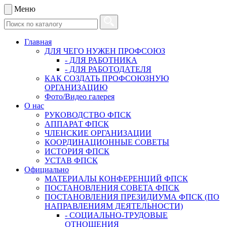
Меню
Главная
ДЛЯ ЧЕГО НУЖЕН ПРОФСОЮЗ
- ДЛЯ РАБОТНИКА
- ДЛЯ РАБОТОДАТЕЛЯ
КАК СОЗДАТЬ ПРОФСОЮЗНУЮ
ОРГАНИЗАЦИЮ
Фото/Видео галерея
О нас
РУКОВОДСТВО ФПСК
АППАРАТ ФПСК
ЧЛЕНСКИЕ ОРГАНИЗАЦИИ
КООРДИНАЦИОННЫЕ СОВЕТЫ
ИСТОРИЯ ФПСК
УСТАВ ФПСК
Официально
МАТЕРИАЛЫ КОНФЕРЕНЦИЙ ФПСК
ПОСТАНОВЛЕНИЯ СОВЕТА ФПСК
ПОСТАНОВЛЕНИЯ ПРЕЗИДИУМА ФПСК (ПО
НАПРАВЛЕНИЯМ ДЕЯТЕЛЬНОСТИ)
- СОЦИАЛЬНО-ТРУДОВЫЕ
ОТНОШЕНИЯ