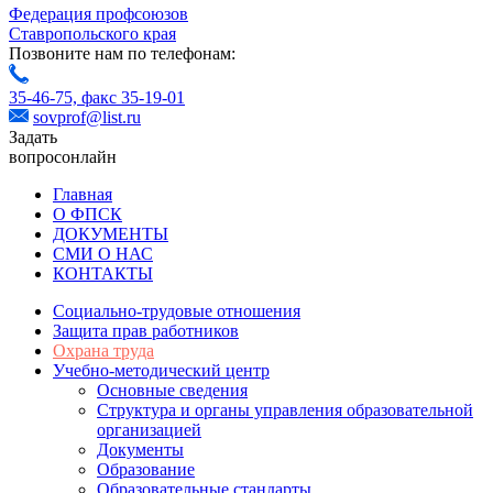
Федерация профсоюзов
Ставропольского края
Позвоните нам по телефонам:
35-46-75,
факс 35-19-01
sovprof@list.ru
Задать
вопрос
онлайн
Главная
О ФПСК
ДОКУМЕНТЫ
СМИ О НАС
КОНТАКТЫ
Социально-трудовые отношения
Защита прав работников
Охрана труда
Учебно-методический центр
Основные сведения
Структура и органы управления образовательной
организацией
Документы
Образование
Образовательные стандарты