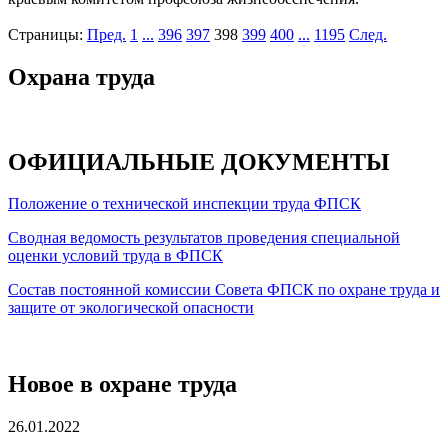
Страницы:
Пред.
1
...
396
397
398
399
400
...
1195
След.
Охрана труда
ОФИЦИАЛЬНЫЕ ДОКУМЕНТЫ
Положение о технической инспекции труда ФПСК
Сводная ведомость результатов проведения специальной
оценки условий труда в ФПСК
Состав постоянной комиссии Совета ФПСК по охране труда и
защите от экологической опасности
Новое в охране труда
26.01.2022