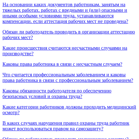
На основании каких документов работникам. занятым на
тяжелых работах. работах с вредными и (или) опасными и
иными особыми условиями труда. устанавливаются
компенсации. если аттестация рабочих мест не проведена?
Обязан ли работодатель проводить в организации аттестацию
рабочих мест?
Какие происшествия считаются несчастными случаями на
производстве?
Каковы права работника в связи с несчастным случаем?
Что считается профессиональным заболеванием и каковы
права работника в связи с профессиональным заболеванием?
Каковы обязанности работодателя по обеспечению
безопасных условий и охраны труда?
Какие категории работников должны проходить медицинский
осмотр?
В каких случаях нарушения правил охраны труда работник
может воспользоваться правом на самозащиту?