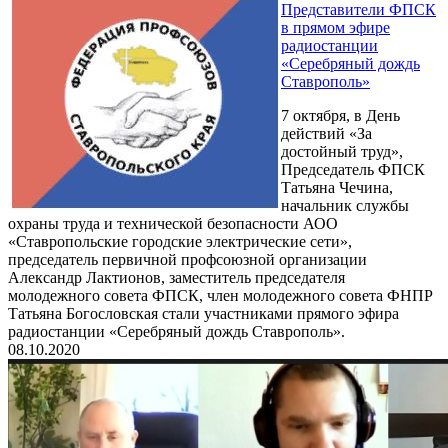
Представители ФПСК
в прямом эфире
радиостанции
«Серебряный дождь
Ставрополь»
7 октября, в День
действий «За
достойный труд»,
Председатель ФПСК
Татьяна Чечина,
начальник службы
охраны труда и технической безопасности АОО
«Ставропольские городские электрические сети»,
председатель первичной профсоюзной организации
Александр Лактионов, заместитель председателя
молодежного совета ФПСК, член молодежного совета ФНПР
Татьяна Богословская стали участниками прямого эфира
радиостанции «Серебряный дождь Ставрополь».
08.10.2020