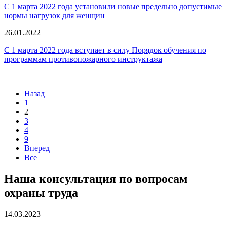
С 1 марта 2022 года установили новые предельно допустимые
нормы нагрузок для женщин
26.01.2022
С 1 марта 2022 года вступает в силу Порядок обучения по
программам противопожарного инструктажа
Назад
1
2
3
4
9
Вперед
Все
Наша консультация по вопросам
охраны труда
14.03.2023