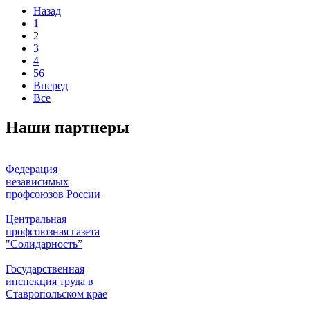
Назад
1
2
3
4
56
Вперед
Все
Наши партнеры
Федерация
независимых
профсоюзов России
Центральная
профсоюзная газета
"Солидарность”
Государственная
инспекция труда в
Ставропольском крае