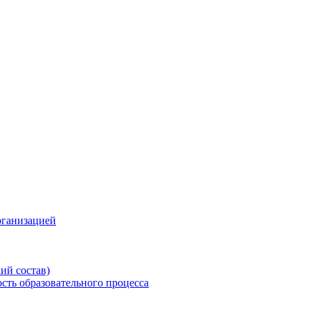
рганизацией
ий состав)
сть образовательного процесса