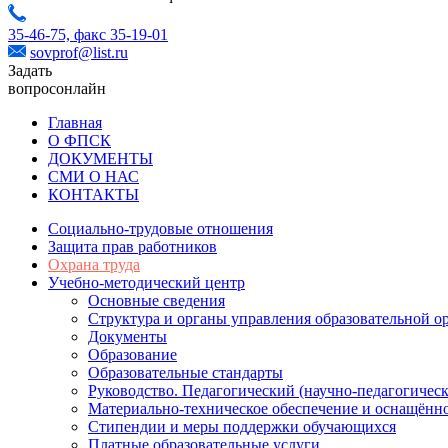
35-46-75,
факс 35-19-01
sovprof@list.ru
Задать
вопрос
онлайн
Главная
О ФПСК
ДОКУМЕНТЫ
СМИ О НАС
КОНТАКТЫ
Социально-трудовые отношения
Защита прав работников
Охрана труда
Учебно-методический центр
Основные сведения
Структура и органы управления образовательной о
Документы
Образование
Образовательные стандарты
Руководство. Педагогический (научно-педагогическ
Материально-техническое обеспечение и оснащённо
Стипендии и меры поддержки обучающихся
Платные образовательные услуги