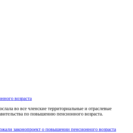
нного возраста
слала во все членские территориальные и отраслевые
авительства по повышению пенсионного возраста.
ржали законопроект о повышении пенсионного возраста