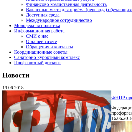
Финансово-хозяйственная деятельность
Вакантные места для приёма (перевода) обучающих
Доступная среда
Международное сотрудничество
Молодежная политика
Информационная работа
СМИ о нас
О нашей газете
Обращения и контакты
Координационные советы
Санаторно-курортный комплекс
Профсоюзный дисконт
Новости
19.06.2018
ФНПР пре
Федерация
профорган
16.06.201