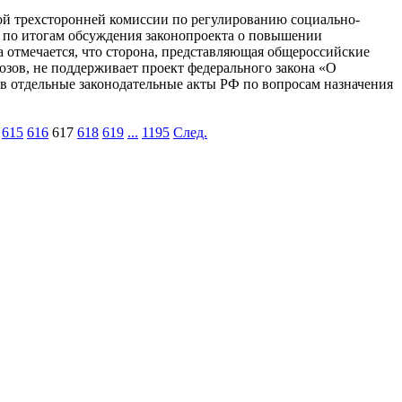
й трехсторонней комиссии по регулированию социально-
 по итогам обсуждения законопроекта о повышении
а отмечается, что сторона, представляющая общероссийские
зов, не поддерживает проект федерального закона «О
в отдельные законодательные акты РФ по вопросам назначения
615
616
617
618
619
...
1195
След.