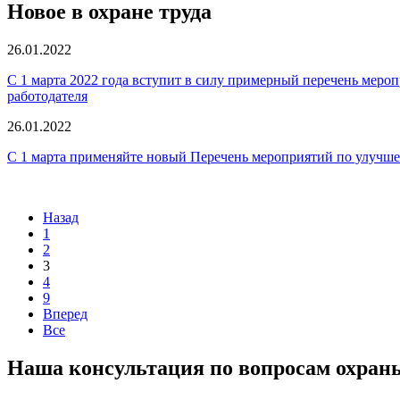
Новое в охране труда
26.01.2022
С 1 марта 2022 года вступит в силу примерный перечень меро
работодателя
26.01.2022
С 1 марта применяйте новый Перечень мероприятий по улучше
Назад
1
2
3
4
9
Вперед
Все
Наша консультация по вопросам охран