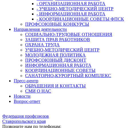
- ОРГАНИЗАЦИОННАЯ РАБОТА
- УЧЕБНО-МЕТОДИЧЕСКИЙ ЦЕНТР
- ИНФОРМАЦИОННАЯ РАБОТА
- КООРДИНАЦИОННЫЕ СОВЕТЫ ФПСК
ПРОФСОЮЗНЫЕ КОНКУРСЫ
Направления деятельности
СОЦИАЛЬНО-ТРУДОВЫЕ ОТНОШЕНИЯ
ЗАЩИТА ПРАВ РАБОТНИКОВ
ОХРАНА ТРУДА
УЧЕБНО-МЕТОДИЧЕСКИЙ ЦЕНТР
МОЛОДЕЖНАЯ ПОЛИТИКА
ПРОФСОЮЗНЫЙ ДИСКОНТ
ИНФОРМАЦИОННАЯ РАБОТА
КООРДИНАЦИОННЫЕ СОВЕТЫ
САНАТОРНО-КУРОРТНЫЙ КОМПЛЕКС
Пресс-центр
ОБРАЩЕНИЯ И КОНТАКТЫ
СМИ О НАС
Новости
Вопрос-ответ
Федерация профсоюзов
Ставропольского края
Позвоните нам по телефонам: