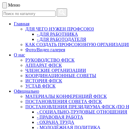
Меню
Главная
ДЛЯ ЧЕГО НУЖЕН ПРОФСОЮЗ
- ДЛЯ РАБОТНИКА
- ДЛЯ РАБОТОДАТЕЛЯ
КАК СОЗДАТЬ ПРОФСОЮЗНУЮ ОРГАНИЗАЦ
Фото/Видео галерея
О нас
РУКОВОДСТВО ФПСК
АППАРАТ ФПСК
ЧЛЕНСКИЕ ОРГАНИЗАЦИИ
КООРДИНАЦИОННЫЕ СОВЕТЫ
ИСТОРИЯ ФПСК
УСТАВ ФПСК
Официально
МАТЕРИАЛЫ КОНФЕРЕНЦИЙ ФПСК
ПОСТАНОВЛЕНИЯ СОВЕТА ФПСК
ПОСТАНОВЛЕНИЯ ПРЕЗИДИУМА ФПСК (ПО 
- СОЦИАЛЬНО-ТРУДОВЫЕ ОТНОШЕНИЯ
- ПРАВОВАЯ РАБОТА
- ОХРАНА ТРУДА
- МОЛОДЁЖНАЯ ПОЛИТИКА