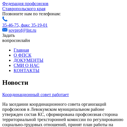
Федерация профсоюзов
Ставропольского края
Позвоните нам по телефонам:
35-46-75,
факс 35-19-01
sovprof@list.ru
Задать
вопрос
онлайн
Главная
О ФПСК
ДОКУМЕНТЫ
СМИ О НАС
КОНТАКТЫ
Новости
Координационный совет работает
На заседании координационного совета организаций
профсоюзов в Левокумском муниципальном районе
утвержден состав КС, сформирована профсоюзная сторона
территориальной трехсторонней комиссии по регулированию
социально-трудовых отношений, принят план работы на