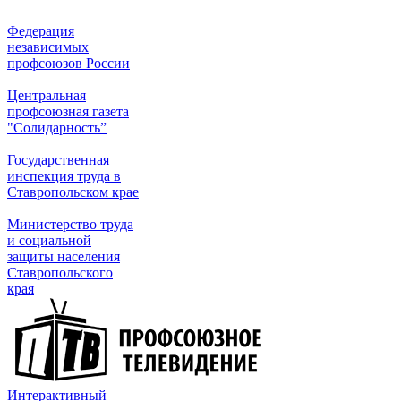
Федерация
независимых
профсоюзов России
Центральная
профсоюзная газета
"Солидарность”
Государственная
инспекция труда в
Ставропольском крае
Министерство труда
и социальной
защиты населения
Ставропольского
края
Интерактивный