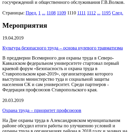
госучреждений и общественного обслуживания Г.В.Волков.
Страницы:
Пред.
1
...
1108
1109
1110
1111
1112
...
1195
След.
Мероприятия
19.04.2019
Культура безопасного труда – основа нулевого травматизма
В преддверии Всемирного дня охраны труда в Северо-
Кавказском федеральном университете стартовал первый
краевой форум «Безопасность и охрана труда в
Ставропольском крае-2019», организаторами которого
выступили министерство туда и социальной защиты
населения СК и сам университет. Среди партнеров -
Федерация профсоюзов Ставропольского края.
20.03.2019
Охрана труда – приоритет профсоюзов
На Дне охраны труда в Александровском муниципальном
районе обсудил итоги работы по улучшению условий и
охраны труда в организациях района в 2018 году и задачах на