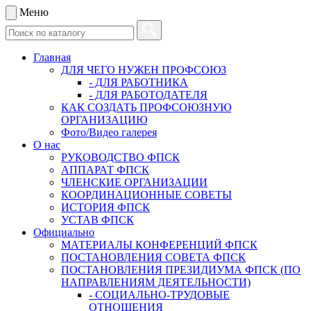
Меню
Главная
ДЛЯ ЧЕГО НУЖЕН ПРОФСОЮЗ
- ДЛЯ РАБОТНИКА
- ДЛЯ РАБОТОДАТЕЛЯ
КАК СОЗДАТЬ ПРОФСОЮЗНУЮ
ОРГАНИЗАЦИЮ
Фото/Видео галерея
О нас
РУКОВОДСТВО ФПСК
АППАРАТ ФПСК
ЧЛЕНСКИЕ ОРГАНИЗАЦИИ
КООРДИНАЦИОННЫЕ СОВЕТЫ
ИСТОРИЯ ФПСК
УСТАВ ФПСК
Официально
МАТЕРИАЛЫ КОНФЕРЕНЦИЙ ФПСК
ПОСТАНОВЛЕНИЯ СОВЕТА ФПСК
ПОСТАНОВЛЕНИЯ ПРЕЗИДИУМА ФПСК (ПО
НАПРАВЛЕНИЯМ ДЕЯТЕЛЬНОСТИ)
- СОЦИАЛЬНО-ТРУДОВЫЕ
ОТНОШЕНИЯ