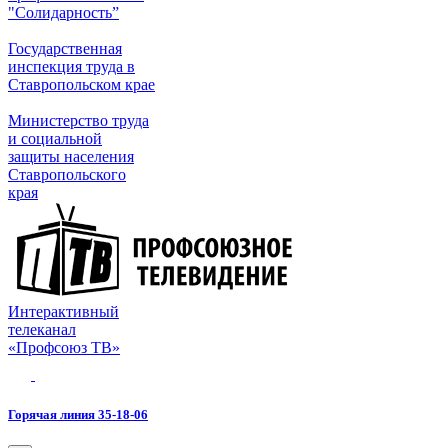
"Солидарность”
Государственная
инспекция труда в
Ставропольском крае
Министерство труда
и социальной
защиты населения
Ставропольского
края
Интерактивный
телеканал
«Профсоюз ТВ»
Горячая линия 35-18-06