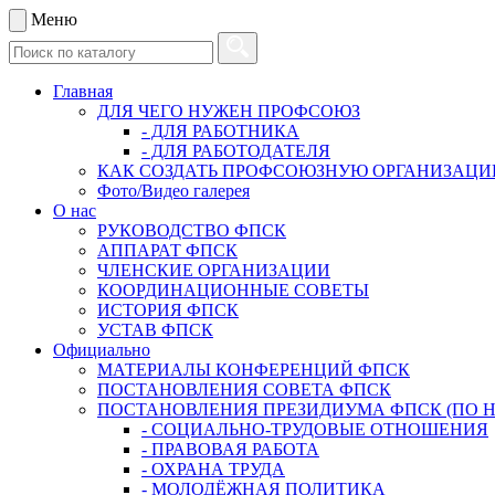
Меню
Главная
ДЛЯ ЧЕГО НУЖЕН ПРОФСОЮЗ
- ДЛЯ РАБОТНИКА
- ДЛЯ РАБОТОДАТЕЛЯ
КАК СОЗДАТЬ ПРОФСОЮЗНУЮ ОРГАНИЗАЦ
Фото/Видео галерея
О нас
РУКОВОДСТВО ФПСК
АППАРАТ ФПСК
ЧЛЕНСКИЕ ОРГАНИЗАЦИИ
КООРДИНАЦИОННЫЕ СОВЕТЫ
ИСТОРИЯ ФПСК
УСТАВ ФПСК
Официально
МАТЕРИАЛЫ КОНФЕРЕНЦИЙ ФПСК
ПОСТАНОВЛЕНИЯ СОВЕТА ФПСК
ПОСТАНОВЛЕНИЯ ПРЕЗИДИУМА ФПСК (ПО 
- СОЦИАЛЬНО-ТРУДОВЫЕ ОТНОШЕНИЯ
- ПРАВОВАЯ РАБОТА
- ОХРАНА ТРУДА
- МОЛОДЁЖНАЯ ПОЛИТИКА