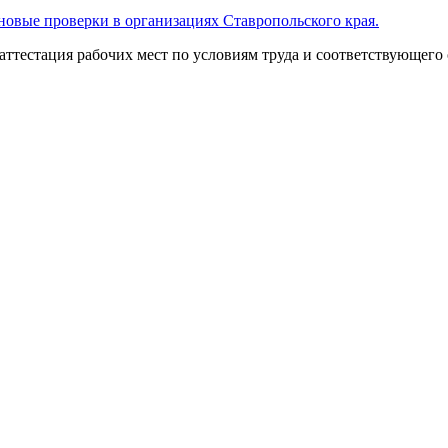
овые проверки в организациях Ставропольского края.
ттестация рабочих мест по условиям труда и соответствующего 