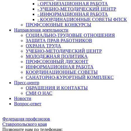
- ОРГАНИЗАЦИОННАЯ РАБОТА
- УЧЕБНО-МЕТОДИЧЕСКИЙ ЦЕНТР
- ИНФОРМАЦИОННАЯ РАБОТА
- КООРДИНАЦИОННЫЕ СОВЕТЫ ФПСК
ПРОФСОЮЗНЫЕ КОНКУРСЫ
Направления деятельности
СОЦИАЛЬНО-ТРУДОВЫЕ ОТНОШЕНИЯ
ЗАЩИТА ПРАВ РАБОТНИКОВ
ОХРАНА ТРУДА
УЧЕБНО-МЕТОДИЧЕСКИЙ ЦЕНТР
МОЛОДЕЖНАЯ ПОЛИТИКА
ПРОФСОЮЗНЫЙ ДИСКОНТ
ИНФОРМАЦИОННАЯ РАБОТА
КООРДИНАЦИОННЫЕ СОВЕТЫ
САНАТОРНО-КУРОРТНЫЙ КОМПЛЕКС
Пресс-центр
ОБРАЩЕНИЯ И КОНТАКТЫ
СМИ О НАС
Новости
Вопрос-ответ
Федерация профсоюзов
Ставропольского края
Позвоните нам по телефонам: