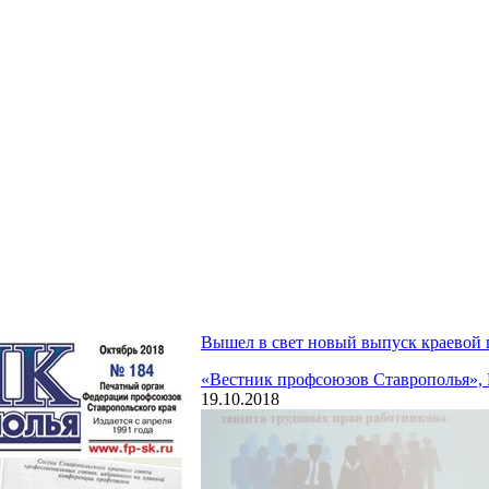
Вышел в свет новый выпуск краевой
«Вестник профсоюзов Ставрополья», №
19.10.2018