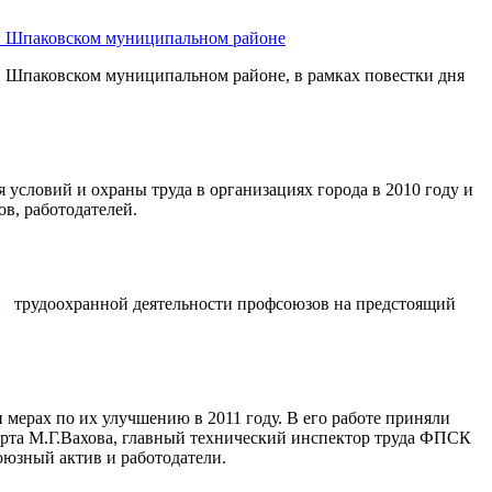
 и Шпаковском муниципальном районе
и Шпаковском муниципальном районе, в рамках повестки дня
 условий и охраны труда в организациях города в 2010 году и
ов, работодателей.
чи трудоохранной деятельности профсоюзов на предстоящий
 мерах по их улучшению в 2011 году. В его работе приняли
орта М.Г.Вахова, главный технический инспектор труда ФПСК
юзный актив и работодатели.