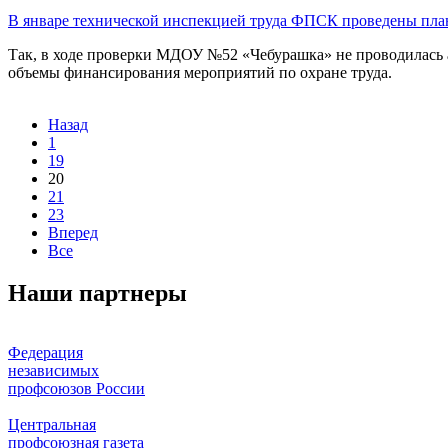
В январе технической инспекцией труда ФПСК проведены план
Так, в ходе проверки МДОУ №52 «Чебурашка» не проводилась а
объемы финансирования мероприятий по охране труда.
Назад
1
19
20
21
23
Вперед
Все
Наши партнеры
Федерация
независимых
профсоюзов России
Центральная
профсоюзная газета