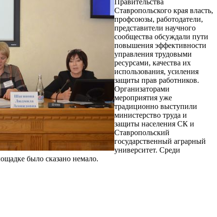
Правительства
Ставропольского края власть,
профсоюзы, работодатели,
представители научного
сообщества обсуждали пути
повышения эффективности
управления трудовыми
ресурсами, качества их
использования, усиления
защиты прав работников.
Организаторами
мероприятия уже
традиционно выступили
министерство труда и
защиты населения СК и
Ставропольский
государственный аграрный
университет. Среди
лощадке было сказано немало.