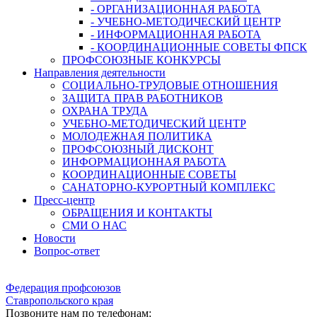
- ОРГАНИЗАЦИОННАЯ РАБОТА
- УЧЕБНО-МЕТОДИЧЕСКИЙ ЦЕНТР
- ИНФОРМАЦИОННАЯ РАБОТА
- КООРДИНАЦИОННЫЕ СОВЕТЫ ФПСК
ПРОФСОЮЗНЫЕ КОНКУРСЫ
Направления деятельности
СОЦИАЛЬНО-ТРУДОВЫЕ ОТНОШЕНИЯ
ЗАЩИТА ПРАВ РАБОТНИКОВ
ОХРАНА ТРУДА
УЧЕБНО-МЕТОДИЧЕСКИЙ ЦЕНТР
МОЛОДЕЖНАЯ ПОЛИТИКА
ПРОФСОЮЗНЫЙ ДИСКОНТ
ИНФОРМАЦИОННАЯ РАБОТА
КООРДИНАЦИОННЫЕ СОВЕТЫ
САНАТОРНО-КУРОРТНЫЙ КОМПЛЕКС
Пресс-центр
ОБРАЩЕНИЯ И КОНТАКТЫ
СМИ О НАС
Новости
Вопрос-ответ
Федерация профсоюзов
Ставропольского края
Позвоните нам по телефонам: