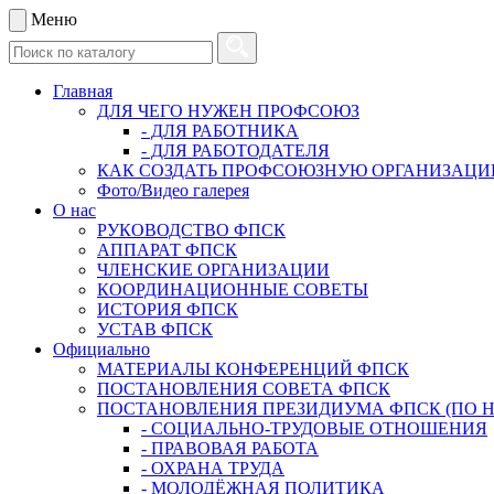
Меню
Главная
ДЛЯ ЧЕГО НУЖЕН ПРОФСОЮЗ
- ДЛЯ РАБОТНИКА
- ДЛЯ РАБОТОДАТЕЛЯ
КАК СОЗДАТЬ ПРОФСОЮЗНУЮ ОРГАНИЗАЦ
Фото/Видео галерея
О нас
РУКОВОДСТВО ФПСК
АППАРАТ ФПСК
ЧЛЕНСКИЕ ОРГАНИЗАЦИИ
КООРДИНАЦИОННЫЕ СОВЕТЫ
ИСТОРИЯ ФПСК
УСТАВ ФПСК
Официально
МАТЕРИАЛЫ КОНФЕРЕНЦИЙ ФПСК
ПОСТАНОВЛЕНИЯ СОВЕТА ФПСК
ПОСТАНОВЛЕНИЯ ПРЕЗИДИУМА ФПСК (ПО 
- СОЦИАЛЬНО-ТРУДОВЫЕ ОТНОШЕНИЯ
- ПРАВОВАЯ РАБОТА
- ОХРАНА ТРУДА
- МОЛОДЁЖНАЯ ПОЛИТИКА