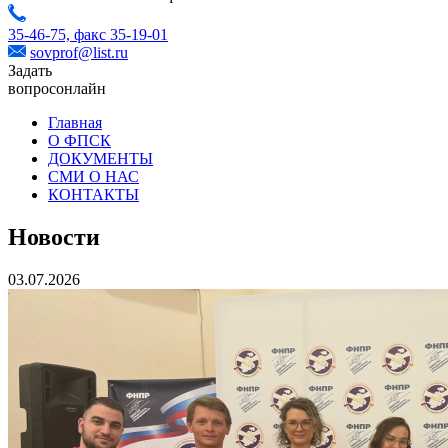
35-46-75,
факс 35-19-01
sovprof@list.ru
Задать
вопрос
онлайн
Главная
О ФПСК
ДОКУМЕНТЫ
СМИ О НАС
КОНТАКТЫ
Новости
03.07.2026