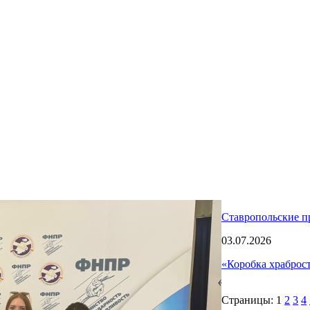
Ставропольские п
03.07.2026
«Коробка храброс
Страницы:
1
2
3
4