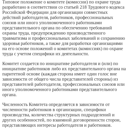
Типовое положение о комитете (комиссии) по охране труда
разработано в соответствии со статьей 218 Трудового кодекса
Российской Федерации для организации совместных
действий работодателя, работников, профессиональных
союзов или иного уполномоченного работниками
представительного органа по обеспечению требований
охраны труда, предупреждению производственного
травматизма и профессиональных заболеваний и сохранению
здоровья работников, а также для разработки организациями
на его основе положений о комитетах (комиссиях) по охране
труда с учетом специфики их деятельности.
Комитет создается по инициативе работодателя и (или) по
инициативе работников либо их представительного органа на
паритетной основе (каждая сторона имеет один голос вне
зависимости от общего числа представителей стороны) из
представителей работодателя, профессиональных союзов или
иного уполномоченного работниками представительного
органа.
Численность Комитета определяется в зависимости от
численности работников в организации, специфики
производства, количества структурных подразделений и
других особенностей, по взаимной договоренности сторон,
представляющих интересы работодателя и работников.