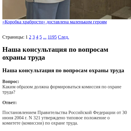
«Коробка храбрости» доставлена маленьким героям
Страницы:
1
2
3
4
5
...
1195
След.
Наша консультация по вопросам
охраны труда
Наша консультация по вопросам охраны труда
Вопрос:
Каким образом должна формироваться комиссия по охране
труда?
Ответ:
Постановлением Правительства Российской Федерации от 30
июня 2004 г. N 321 утверждено типовое положение о
комитете (комиссии) по охране труда.