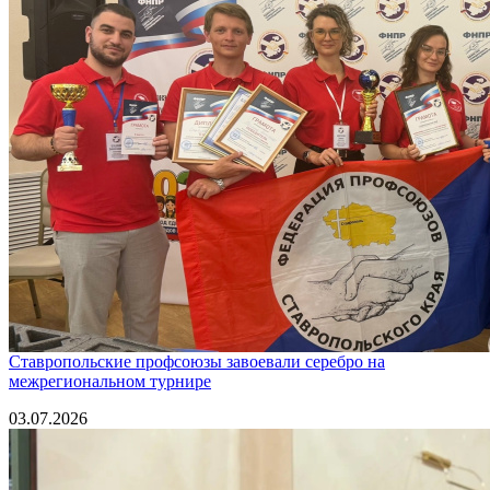
Ставропольские профсоюзы завоевали серебро на
межрегиональном турнире
03.07.2026