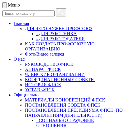
Меню
Главная
ДЛЯ ЧЕГО НУЖЕН ПРОФСОЮЗ
- ДЛЯ РАБОТНИКА
- ДЛЯ РАБОТОДАТЕЛЯ
КАК СОЗДАТЬ ПРОФСОЮЗНУЮ
ОРГАНИЗАЦИЮ
Фото/Видео галерея
О нас
РУКОВОДСТВО ФПСК
АППАРАТ ФПСК
ЧЛЕНСКИЕ ОРГАНИЗАЦИИ
КООРДИНАЦИОННЫЕ СОВЕТЫ
ИСТОРИЯ ФПСК
УСТАВ ФПСК
Официально
МАТЕРИАЛЫ КОНФЕРЕНЦИЙ ФПСК
ПОСТАНОВЛЕНИЯ СОВЕТА ФПСК
ПОСТАНОВЛЕНИЯ ПРЕЗИДИУМА ФПСК (ПО
НАПРАВЛЕНИЯМ ДЕЯТЕЛЬНОСТИ)
- СОЦИАЛЬНО-ТРУДОВЫЕ
ОТНОШЕНИЯ