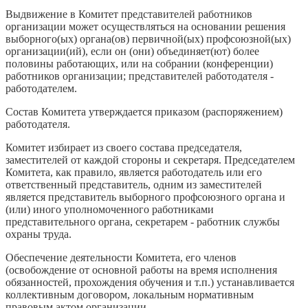
Выдвижение в Комитет представителей работников
организации может осуществляться на основании решения
выборного(ых) органа(ов) первичной(ых) профсоюзной(ых)
организации(ий), если он (они) объединяет(ют) более
половины работающих, или на собрании (конференции)
работников организации; представителей работодателя -
работодателем.
Состав Комитета утверждается приказом (распоряжением)
работодателя.
Комитет избирает из своего состава председателя,
заместителей от каждой стороны и секретаря. Председателем
Комитета, как правило, является работодатель или его
ответственный представитель, одним из заместителей
является представитель выборного профсоюзного органа и
(или) иного уполномоченного работниками
представительного органа, секретарем - работник службы
охраны труда.
Обеспечение деятельности Комитета, его членов
(освобождение от основной работы на время исполнения
обязанностей, прохождения обучения и т.п.) устанавливается
коллективным договором, локальным нормативным
правовым актом организации.