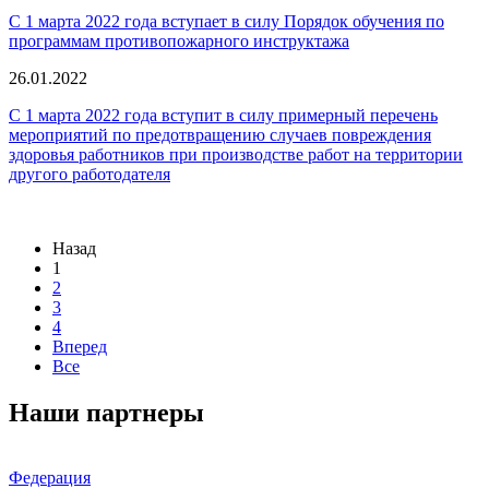
С 1 марта 2022 года вступает в силу Порядок обучения по
программам противопожарного инструктажа
26.01.2022
С 1 марта 2022 года вступит в силу примерный перечень
мероприятий по предотвращению случаев повреждения
здоровья работников при производстве работ на территории
другого работодателя
Назад
1
2
3
4
Вперед
Все
Наши партнеры
Федерация