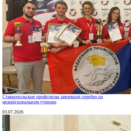
Ставропольские профсоюзы завоевали серебро на
межрегиональном турнире
03.07.2026