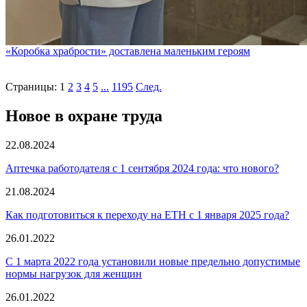
«Коробка храбрости» доставлена маленьким героям
Страницы:
1
2
3
4
5
...
1195
След.
Новое в охране труда
22.08.2024
Аптечка работодателя с 1 сентября 2024 года: что нового?
21.08.2024
Как подготовиться к переходу на ЕТН с 1 января 2025 года?
26.01.2022
С 1 марта 2022 года установили новые предельно допустимые
нормы нагрузок для женщин
26.01.2022