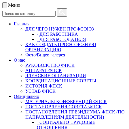
Меню
Главная
ДЛЯ ЧЕГО НУЖЕН ПРОФСОЮЗ
- ДЛЯ РАБОТНИКА
- ДЛЯ РАБОТОДАТЕЛЯ
КАК СОЗДАТЬ ПРОФСОЮЗНУЮ
ОРГАНИЗАЦИЮ
Фото/Видео галерея
О нас
РУКОВОДСТВО ФПСК
АППАРАТ ФПСК
ЧЛЕНСКИЕ ОРГАНИЗАЦИИ
КООРДИНАЦИОННЫЕ СОВЕТЫ
ИСТОРИЯ ФПСК
УСТАВ ФПСК
Официально
МАТЕРИАЛЫ КОНФЕРЕНЦИЙ ФПСК
ПОСТАНОВЛЕНИЯ СОВЕТА ФПСК
ПОСТАНОВЛЕНИЯ ПРЕЗИДИУМА ФПСК (ПО
НАПРАВЛЕНИЯМ ДЕЯТЕЛЬНОСТИ)
- СОЦИАЛЬНО-ТРУДОВЫЕ
ОТНОШЕНИЯ