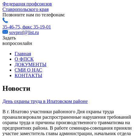
Федерация профсоюзов
Ставропольского края
Позвоните нам по телефонам:
35-46-75,
факс 35-19-01
sovprof@list.ru
Задать
вопрос
онлайн
Главная
О ФПСК
ДОКУМЕНТЫ
СМИ О НАС
КОНТАКТЫ
Новости
День охраны труда в Ипатовском районе
В г. Ипатово участники районного Дня охраны труда
проанализировали распространенные нарушения требований
охраны труда и причины производственного травматизма на
предприятиях района. В работе семинара-совещания приняли
участие заместитель главы администрации, начальник отдела