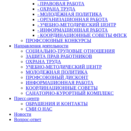
- ПРАВОВАЯ РАБОТА
- ОХРАНА ТРУДА
- МОЛОДЁЖНАЯ ПОЛИТИКА
- ОРГАНИЗАЦИОННАЯ РАБОТА
- УЧЕБНО-МЕТОДИЧЕСКИЙ ЦЕНТР
- ИНФОРМАЦИОННАЯ РАБОТА
- КООРДИНАЦИОННЫЕ СОВЕТЫ ФПСК
ПРОФСОЮЗНЫЕ КОНКУРСЫ
Направления деятельности
СОЦИАЛЬНО-ТРУДОВЫЕ ОТНОШЕНИЯ
ЗАЩИТА ПРАВ РАБОТНИКОВ
ОХРАНА ТРУДА
УЧЕБНО-МЕТОДИЧЕСКИЙ ЦЕНТР
МОЛОДЕЖНАЯ ПОЛИТИКА
ПРОФСОЮЗНЫЙ ДИСКОНТ
ИНФОРМАЦИОННАЯ РАБОТА
КООРДИНАЦИОННЫЕ СОВЕТЫ
САНАТОРНО-КУРОРТНЫЙ КОМПЛЕКС
Пресс-центр
ОБРАЩЕНИЯ И КОНТАКТЫ
СМИ О НАС
Новости
Вопрос-ответ