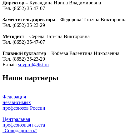
Директор
– Кувалдина Ирина Владимировна
Тел. (8652) 35-47-07
Заместитель директора
– Федорова Татьяна Викторовна
Тел. (8652) 35-23-29
Методист
– Середа Татьяна Викторовна
Тел. (8652) 35-47-07
Главный бухгалтер
– Кобзева Валентина Николаевна
Тел. (8652) 35-23-29
Е-mail:
sovprof@list.ru
Наши партнеры
Федерация
независимых
профсоюзов России
Центральная
профсоюзная газета
"Солидарность”