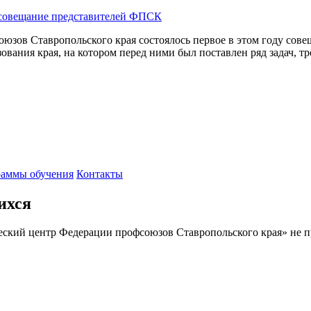
 совещание представителей ФПСК
юзов Ставропольского края состоялось первое в этом году сов
вания края, на котором перед ними был поставлен ряд задач, 
аммы обучения
Контакты
ихся
кий центр Федерации профсоюзов Ставропольского края» не п