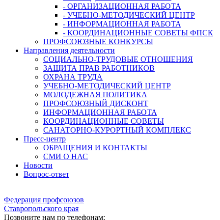
- ОРГАНИЗАЦИОННАЯ РАБОТА
- УЧЕБНО-МЕТОДИЧЕСКИЙ ЦЕНТР
- ИНФОРМАЦИОННАЯ РАБОТА
- КООРДИНАЦИОННЫЕ СОВЕТЫ ФПСК
ПРОФСОЮЗНЫЕ КОНКУРСЫ
Направления деятельности
СОЦИАЛЬНО-ТРУДОВЫЕ ОТНОШЕНИЯ
ЗАЩИТА ПРАВ РАБОТНИКОВ
ОХРАНА ТРУДА
УЧЕБНО-МЕТОДИЧЕСКИЙ ЦЕНТР
МОЛОДЕЖНАЯ ПОЛИТИКА
ПРОФСОЮЗНЫЙ ДИСКОНТ
ИНФОРМАЦИОННАЯ РАБОТА
КООРДИНАЦИОННЫЕ СОВЕТЫ
САНАТОРНО-КУРОРТНЫЙ КОМПЛЕКС
Пресс-центр
ОБРАЩЕНИЯ И КОНТАКТЫ
СМИ О НАС
Новости
Вопрос-ответ
Федерация профсоюзов
Ставропольского края
Позвоните нам по телефонам: