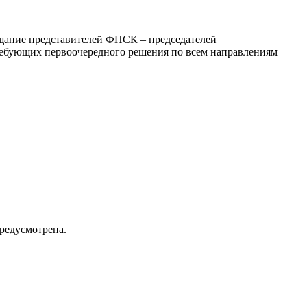
ещание представителей ФПСК – председателей
требующих первоочередного решения по всем направлениям
редусмотрена.