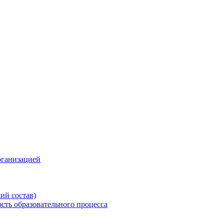
рганизацией
ий состав)
сть образовательного процесса