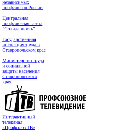
независимых
профсоюзов России
Центральная
профсоюзная газета
"Солидарность”
Государственная
инспекция труда в
Ставропольском крае
Министерство труда
и социальной
защиты населения
Ставропольского
края
Интерактивный
телеканал
«Профсоюз ТВ»