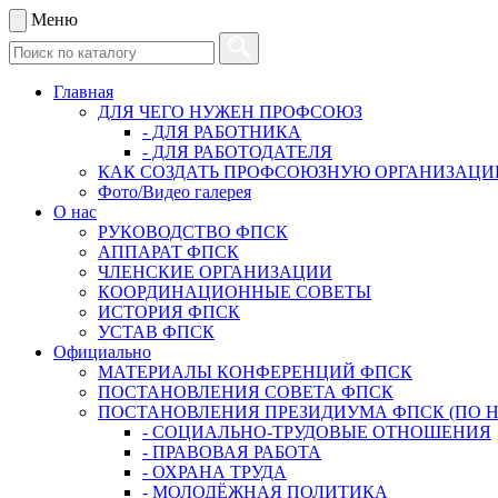
Меню
Главная
ДЛЯ ЧЕГО НУЖЕН ПРОФСОЮЗ
- ДЛЯ РАБОТНИКА
- ДЛЯ РАБОТОДАТЕЛЯ
КАК СОЗДАТЬ ПРОФСОЮЗНУЮ ОРГАНИЗАЦ
Фото/Видео галерея
О нас
РУКОВОДСТВО ФПСК
АППАРАТ ФПСК
ЧЛЕНСКИЕ ОРГАНИЗАЦИИ
КООРДИНАЦИОННЫЕ СОВЕТЫ
ИСТОРИЯ ФПСК
УСТАВ ФПСК
Официально
МАТЕРИАЛЫ КОНФЕРЕНЦИЙ ФПСК
ПОСТАНОВЛЕНИЯ СОВЕТА ФПСК
ПОСТАНОВЛЕНИЯ ПРЕЗИДИУМА ФПСК (ПО 
- СОЦИАЛЬНО-ТРУДОВЫЕ ОТНОШЕНИЯ
- ПРАВОВАЯ РАБОТА
- ОХРАНА ТРУДА
- МОЛОДЁЖНАЯ ПОЛИТИКА