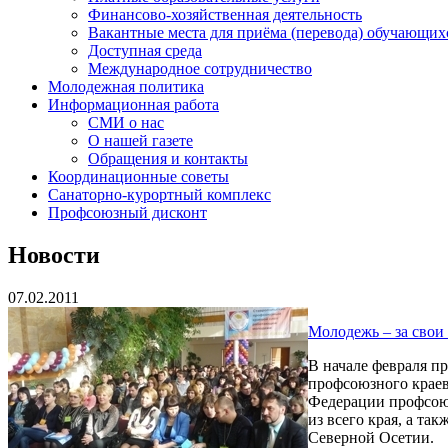
Финансово-хозяйственная деятельность
Вакантные места для приёма (перевода) обучающих
Доступная среда
Международное сотрудничество
Молодежная политика
Информационная работа
СМИ о нас
О нашей газете
Обращения и контакты
Координационные советы
Санаторно-курортный комплекс
Профсоюзный дисконт
Новости
07.02.2011
Молодежь – за свои 
В начале февраля п
профсоюзного краев
Федерации профсоюз
из всего края, а т
Северной Осетии.