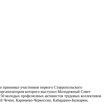
но принимал участников первого Ставропольского
 организатором которого выступил Молодежный Совет
 150 молодых профсоюзных активистов трудовых коллективов
ий Чечни, Карачаево-Черкессии, Кабардино-Балкарии,