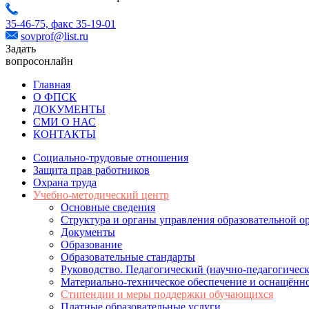
35-46-75,
факс 35-19-01
sovprof@list.ru
Задать
вопрос
онлайн
Главная
О ФПСК
ДОКУМЕНТЫ
СМИ О НАС
КОНТАКТЫ
Социально-трудовые отношения
Защита прав работников
Охрана труда
Учебно-методический центр
Основные сведения
Структура и органы управления образовательной о
Документы
Образование
Образовательные стандарты
Руководство. Педагогический (научно-педагогическ
Материально-техническое обеспечение и оснащённо
Стипендии и меры поддержки обучающихся
Платные образовательные услуги