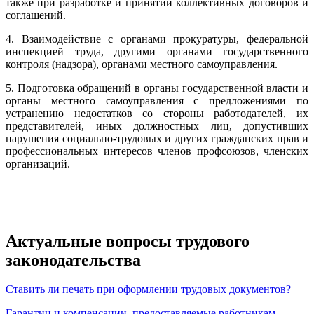
также при разработке и принятии коллективных договоров и
соглашений.
4. Взаимодействие с органами прокуратуры, федеральной
инспекцией труда, другими органами государственного
контроля (надзора), органами местного самоуправления.
5. Подготовка обращений в органы государственной власти и
органы местного самоуправления с предложениями по
устранению недостатков со стороны работодателей, их
представителей, иных должностных лиц, допустивших
нарушения социально-трудовых и других гражданских прав и
профессиональных интересов членов профсоюзов, членских
организаций.
Актуальные вопросы трудового
законодательства
Ставить ли печать при оформлении трудовых документов?
Гарантии и компенсации, предоставляемые работникам,