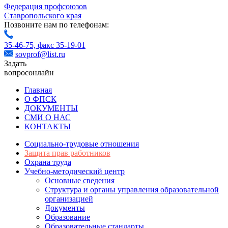
Федерация профсоюзов
Ставропольского края
Позвоните нам по телефонам:
35-46-75,
факс 35-19-01
sovprof@list.ru
Задать
вопрос
онлайн
Главная
О ФПСК
ДОКУМЕНТЫ
СМИ О НАС
КОНТАКТЫ
Социально-трудовые отношения
Защита прав работников
Охрана труда
Учебно-методический центр
Основные сведения
Структура и органы управления образовательной
организацией
Документы
Образование
Образовательные стандарты