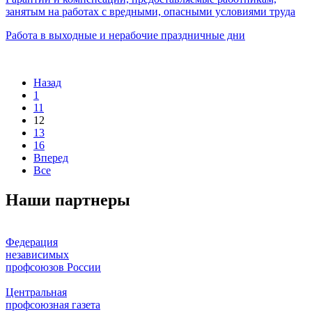
занятым на работах с вредными, опасными условиями труда
Работа в выходные и нерабочие праздничные дни
Назад
1
11
12
13
16
Вперед
Все
Наши партнеры
Федерация
независимых
профсоюзов России
Центральная
профсоюзная газета