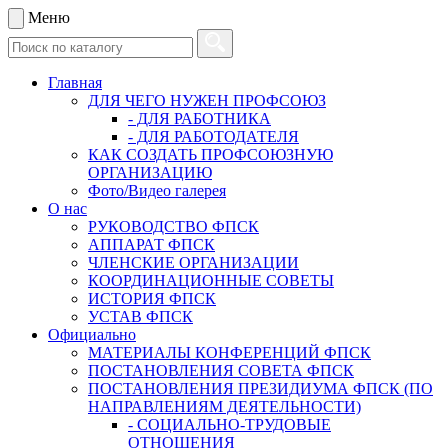
Меню
Главная
ДЛЯ ЧЕГО НУЖЕН ПРОФСОЮЗ
- ДЛЯ РАБОТНИКА
- ДЛЯ РАБОТОДАТЕЛЯ
КАК СОЗДАТЬ ПРОФСОЮЗНУЮ
ОРГАНИЗАЦИЮ
Фото/Видео галерея
О нас
РУКОВОДСТВО ФПСК
АППАРАТ ФПСК
ЧЛЕНСКИЕ ОРГАНИЗАЦИИ
КООРДИНАЦИОННЫЕ СОВЕТЫ
ИСТОРИЯ ФПСК
УСТАВ ФПСК
Официально
МАТЕРИАЛЫ КОНФЕРЕНЦИЙ ФПСК
ПОСТАНОВЛЕНИЯ СОВЕТА ФПСК
ПОСТАНОВЛЕНИЯ ПРЕЗИДИУМА ФПСК (ПО
НАПРАВЛЕНИЯМ ДЕЯТЕЛЬНОСТИ)
- СОЦИАЛЬНО-ТРУДОВЫЕ
ОТНОШЕНИЯ