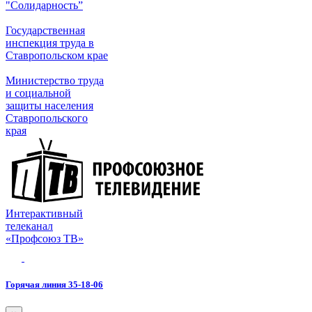
"Солидарность”
Государственная
инспекция труда в
Ставропольском крае
Министерство труда
и социальной
защиты населения
Ставропольского
края
Интерактивный
телеканал
«Профсоюз ТВ»
Горячая линия 35-18-06