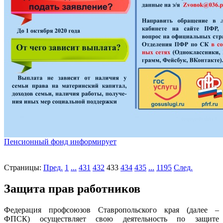
Пенсионный фонд информирует
Страницы:
Пред.
1
...
431
432
433
434
435
...
1195
След.
Защита прав работников
Федерация профсоюзов Ставропольского края (далее –
ФПСК) осуществляет свою деятельность по защите