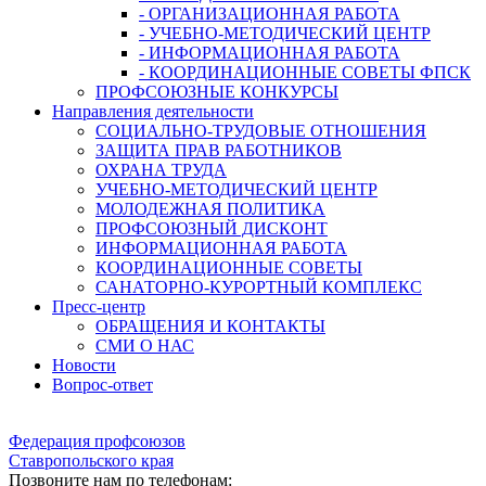
- ОРГАНИЗАЦИОННАЯ РАБОТА
- УЧЕБНО-МЕТОДИЧЕСКИЙ ЦЕНТР
- ИНФОРМАЦИОННАЯ РАБОТА
- КООРДИНАЦИОННЫЕ СОВЕТЫ ФПСК
ПРОФСОЮЗНЫЕ КОНКУРСЫ
Направления деятельности
СОЦИАЛЬНО-ТРУДОВЫЕ ОТНОШЕНИЯ
ЗАЩИТА ПРАВ РАБОТНИКОВ
ОХРАНА ТРУДА
УЧЕБНО-МЕТОДИЧЕСКИЙ ЦЕНТР
МОЛОДЕЖНАЯ ПОЛИТИКА
ПРОФСОЮЗНЫЙ ДИСКОНТ
ИНФОРМАЦИОННАЯ РАБОТА
КООРДИНАЦИОННЫЕ СОВЕТЫ
САНАТОРНО-КУРОРТНЫЙ КОМПЛЕКС
Пресс-центр
ОБРАЩЕНИЯ И КОНТАКТЫ
СМИ О НАС
Новости
Вопрос-ответ
Федерация профсоюзов
Ставропольского края
Позвоните нам по телефонам: