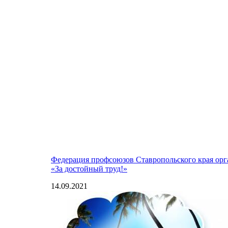
Федерация профсоюзов Ставропольского края ор
«За достойный труд!»
14.09.2021