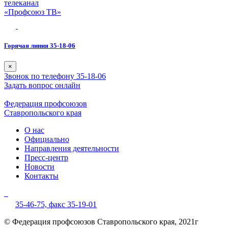
телеканал
«Профсоюз ТВ»
Горячая линия 35-18-06
×
Звонок по телефону 35-18-06
Задать вопрос онлайн
Федерация профсоюзов
Ставропольского края
О нас
Официально
Направления деятельности
Пресс-центр
Новости
Контакты
35-46-75,
факс 35-19-01
© Федерация профсоюзов Ставропольского края, 2021г