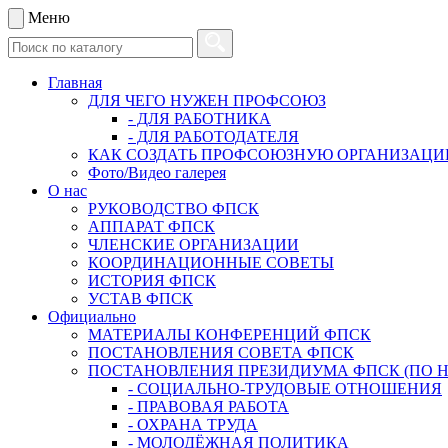
Меню
Главная
ДЛЯ ЧЕГО НУЖЕН ПРОФСОЮЗ
- ДЛЯ РАБОТНИКА
- ДЛЯ РАБОТОДАТЕЛЯ
КАК СОЗДАТЬ ПРОФСОЮЗНУЮ ОРГАНИЗАЦ
Фото/Видео галерея
О нас
РУКОВОДСТВО ФПСК
АППАРАТ ФПСК
ЧЛЕНСКИЕ ОРГАНИЗАЦИИ
КООРДИНАЦИОННЫЕ СОВЕТЫ
ИСТОРИЯ ФПСК
УСТАВ ФПСК
Официально
МАТЕРИАЛЫ КОНФЕРЕНЦИЙ ФПСК
ПОСТАНОВЛЕНИЯ СОВЕТА ФПСК
ПОСТАНОВЛЕНИЯ ПРЕЗИДИУМА ФПСК (ПО 
- СОЦИАЛЬНО-ТРУДОВЫЕ ОТНОШЕНИЯ
- ПРАВОВАЯ РАБОТА
- ОХРАНА ТРУДА
- МОЛОДЁЖНАЯ ПОЛИТИКА