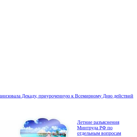
ганизовала Декаду, приуроченную к Всемирному Дню действий
Летние разъяснения
Минтруда РФ по
отдельным вопросам