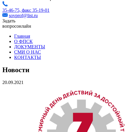
35-46-75,
факс 35-19-01
sovprof@list.ru
Задать
вопрос
онлайн
Главная
О ФПСК
ДОКУМЕНТЫ
СМИ О НАС
КОНТАКТЫ
Новости
20.09.2021