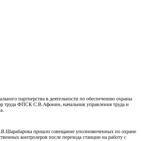
ального партнерства в деятельности по обеспечению охраны
ор труда ФПСК С.В.Афонин, начальник управления труда и
а.
.В.Шарабарова прошло совещание уполномоченных по охране
ственных контролеров после перехода станции на работу с