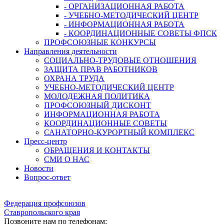
- ОРГАНИЗАЦИОННАЯ РАБОТА
- УЧЕБНО-МЕТОДИЧЕСКИЙ ЦЕНТР
- ИНФОРМАЦИОННАЯ РАБОТА
- КООРДИНАЦИОННЫЕ СОВЕТЫ ФПСК
ПРОФСОЮЗНЫЕ КОНКУРСЫ
Направления деятельности
СОЦИАЛЬНО-ТРУДОВЫЕ ОТНОШЕНИЯ
ЗАЩИТА ПРАВ РАБОТНИКОВ
ОХРАНА ТРУДА
УЧЕБНО-МЕТОДИЧЕСКИЙ ЦЕНТР
МОЛОДЕЖНАЯ ПОЛИТИКА
ПРОФСОЮЗНЫЙ ДИСКОНТ
ИНФОРМАЦИОННАЯ РАБОТА
КООРДИНАЦИОННЫЕ СОВЕТЫ
САНАТОРНО-КУРОРТНЫЙ КОМПЛЕКС
Пресс-центр
ОБРАЩЕНИЯ И КОНТАКТЫ
СМИ О НАС
Новости
Вопрос-ответ
Федерация профсоюзов
Ставропольского края
Позвоните нам по телефонам: