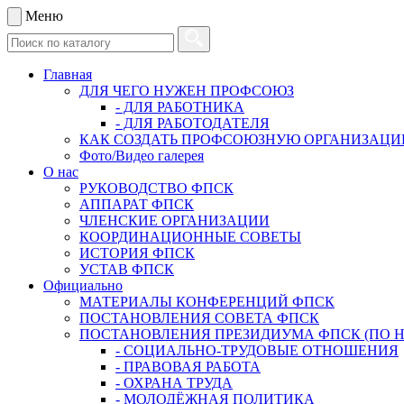
Меню
Главная
ДЛЯ ЧЕГО НУЖЕН ПРОФСОЮЗ
- ДЛЯ РАБОТНИКА
- ДЛЯ РАБОТОДАТЕЛЯ
КАК СОЗДАТЬ ПРОФСОЮЗНУЮ ОРГАНИЗАЦ
Фото/Видео галерея
О нас
РУКОВОДСТВО ФПСК
АППАРАТ ФПСК
ЧЛЕНСКИЕ ОРГАНИЗАЦИИ
КООРДИНАЦИОННЫЕ СОВЕТЫ
ИСТОРИЯ ФПСК
УСТАВ ФПСК
Официально
МАТЕРИАЛЫ КОНФЕРЕНЦИЙ ФПСК
ПОСТАНОВЛЕНИЯ СОВЕТА ФПСК
ПОСТАНОВЛЕНИЯ ПРЕЗИДИУМА ФПСК (ПО 
- СОЦИАЛЬНО-ТРУДОВЫЕ ОТНОШЕНИЯ
- ПРАВОВАЯ РАБОТА
- ОХРАНА ТРУДА
- МОЛОДЁЖНАЯ ПОЛИТИКА