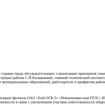
 охраны труда обсуждался вопрос о реализации принципов соци
истрации района С.И.Калашников, главный технический инспект
 муниципальных образований, работодатели и профактив район
анизации филиала ОАО «Enel ОГК-5» «Невинномысская ГРЭС» И
ленности в связи с увеличением участков ответственности обще