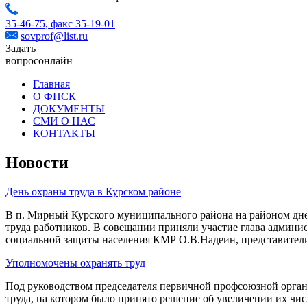
35-46-75,
факс 35-19-01
sovprof@list.ru
Задать
вопрос
онлайн
Главная
О ФПСК
ДОКУМЕНТЫ
СМИ О НАС
КОНТАКТЫ
Новости
День охраны труда в Курском районе
В п. Мирный Курского муниципального района на районом дне
труда работников. В совещании приняли участие глава админ
социальной защиты населения КМР О.В.Надеин, представители
Уполномочены охранять труд
Под руководством председателя первичной профсоюзной орг
труда, на котором было принято решение об увеличении их чис