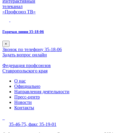
Интерактивный
телеканал
«Профсоюз ТВ»
Горячая линия 35-18-06
×
Звонок по телефону 35-18-06
Задать вопрос онлайн
Федерация профсоюзов
Ставропольского края
О нас
Официально
Направления деятельности
Пресс-центр
Новости
Контакты
35-46-75,
факс 35-19-01