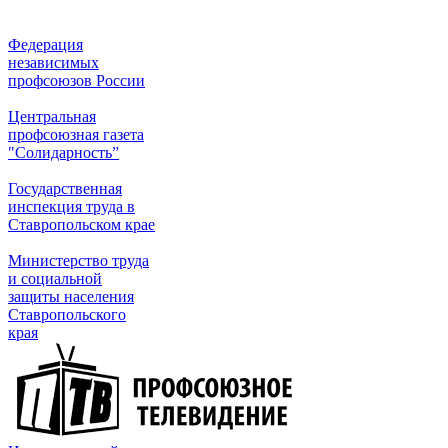
Федерация
независимых
профсоюзов России
Центральная
профсоюзная газета
"Солидарность”
Государственная
инспекция труда в
Ставропольском крае
Министерство труда
и социальной
защиты населения
Ставропольского
края