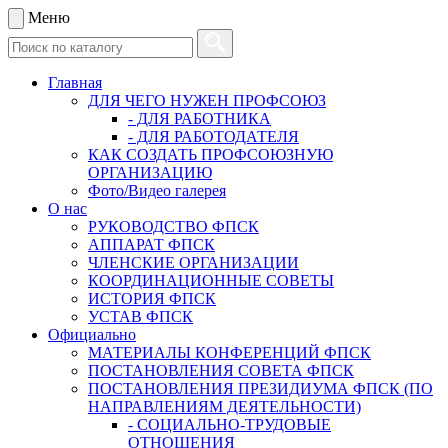
Меню
Главная
ДЛЯ ЧЕГО НУЖЕН ПРОФСОЮЗ
- ДЛЯ РАБОТНИКА
- ДЛЯ РАБОТОДАТЕЛЯ
КАК СОЗДАТЬ ПРОФСОЮЗНУЮ
ОРГАНИЗАЦИЮ
Фото/Видео галерея
О нас
РУКОВОДСТВО ФПСК
АППАРАТ ФПСК
ЧЛЕНСКИЕ ОРГАНИЗАЦИИ
КООРДИНАЦИОННЫЕ СОВЕТЫ
ИСТОРИЯ ФПСК
УСТАВ ФПСК
Официально
МАТЕРИАЛЫ КОНФЕРЕНЦИЙ ФПСК
ПОСТАНОВЛЕНИЯ СОВЕТА ФПСК
ПОСТАНОВЛЕНИЯ ПРЕЗИДИУМА ФПСК (ПО
НАПРАВЛЕНИЯМ ДЕЯТЕЛЬНОСТИ)
- СОЦИАЛЬНО-ТРУДОВЫЕ
ОТНОШЕНИЯ