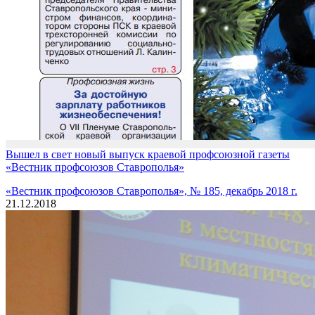
Вышел в свет новый выпуск краевой профсоюзной газеты
«Вестник профсоюзов Ставрополья»
«Вестник профсоюзов Ставрополья», № 185, декабрь 2018 г.
21.12.2018