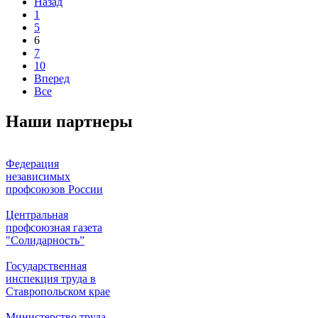
Назад
1
5
6
7
10
Вперед
Все
Наши партнеры
Федерация
независимых
профсоюзов России
Центральная
профсоюзная газета
"Солидарность”
Государственная
инспекция труда в
Ставропольском крае
Министерство труда