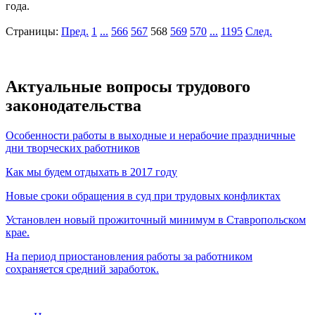
года.
Страницы:
Пред.
1
...
566
567
568
569
570
...
1195
След.
Актуальные вопросы трудового
законодательства
Особенности работы в выходные и нерабочие праздничные
дни творческих работников
Как мы будем отдыхать в 2017 году
Новые сроки обращения в суд при трудовых конфликтах
Установлен новый прожиточный минимум в Ставропольском
крае.
На период приостановления работы за работником
сохраняется средний заработок.