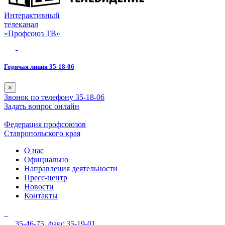
Интерактивный
телеканал
«Профсоюз ТВ»
Горячая линия 35-18-06
×
Звонок по телефону 35-18-06
Задать вопрос онлайн
Федерация профсоюзов
Ставропольского края
О нас
Официально
Направления деятельности
Пресс-центр
Новости
Контакты
35-46-75,
факс 35-19-01