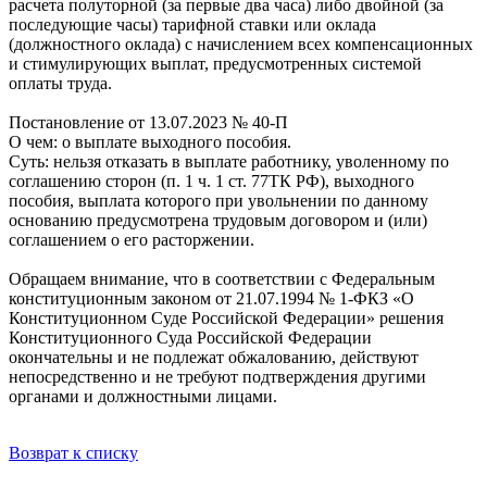
расчета полуторной (за первые два часа) либо двойной (за
последующие часы) тарифной ставки или оклада
(должностного оклада) с начислением всех компенсационных
и стимулирующих выплат, предусмотренных системой
оплаты труда.
Постановление от 13.07.2023 № 40-П
О чем: о выплате выходного пособия.
Суть: нельзя отказать в выплате работнику, уволенному по
соглашению сторон (п. 1 ч. 1 ст. 77ТК РФ), выходного
пособия, выплата которого при увольнении по данному
основанию предусмотрена трудовым договором и (или)
соглашением о его расторжении.
Обращаем внимание, что в соответствии с Федеральным
конституционным законом от 21.07.1994 № 1-ФКЗ «О
Конституционном Суде Российской Федерации» решения
Конституционного Суда Российской Федерации
окончательны и не подлежат обжалованию, действуют
непосредственно и не требуют подтверждения другими
органами и должностными лицами.
Возврат к списку