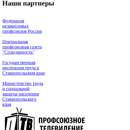
Наши партнеры
Федерация
независимых
профсоюзов России
Центральная
профсоюзная газета
"Солидарность”
Государственная
инспекция труда в
Ставропольском крае
Министерство труда
и социальной
защиты населения
Ставропольского
края