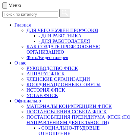
Меню
Главная
ДЛЯ ЧЕГО НУЖЕН ПРОФСОЮЗ
- ДЛЯ РАБОТНИКА
- ДЛЯ РАБОТОДАТЕЛЯ
КАК СОЗДАТЬ ПРОФСОЮЗНУЮ
ОРГАНИЗАЦИЮ
Фото/Видео галерея
О нас
РУКОВОДСТВО ФПСК
АППАРАТ ФПСК
ЧЛЕНСКИЕ ОРГАНИЗАЦИИ
КООРДИНАЦИОННЫЕ СОВЕТЫ
ИСТОРИЯ ФПСК
УСТАВ ФПСК
Официально
МАТЕРИАЛЫ КОНФЕРЕНЦИЙ ФПСК
ПОСТАНОВЛЕНИЯ СОВЕТА ФПСК
ПОСТАНОВЛЕНИЯ ПРЕЗИДИУМА ФПСК (ПО
НАПРАВЛЕНИЯМ ДЕЯТЕЛЬНОСТИ)
- СОЦИАЛЬНО-ТРУДОВЫЕ
ОТНОШЕНИЯ