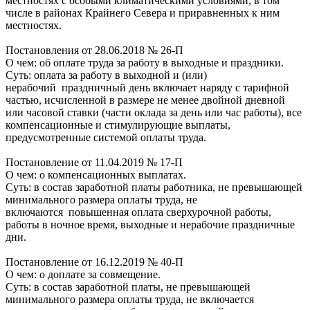
местностях с особыми климатическими условиями, в том
числе в районах Крайнего Севера и приравненных к ним
местностях.
Постановления от 28.06.2018 № 26-П
О чем: об оплате труда за работу в выходные и праздники.
Суть: оплата за работу в выходной и (или)
нерабочий праздничный день включает наряду с тарифной
частью, исчисленной в размере не менее двойной дневной
или часовой ставки (части оклада за день или час работы), все
компенсационные и стимулирующие выплаты,
предусмотренные системой оплаты труда.
Постановление от 11.04.2019 № 17-П
О чем: о компенсационных выплатах.
Суть: в состав заработной платы работника, не превышающей
минимального размера оплаты труда, не
включаются повышенная оплата сверхурочной работы,
работы в ночное время, выходные и нерабочие праздничные
дни.
Постановление от 16.12.2019 № 40-П
О чем: о доплате за совмещение.
Суть: в состав заработной платы, не превышающей
минимального размера оплаты труда, не включается