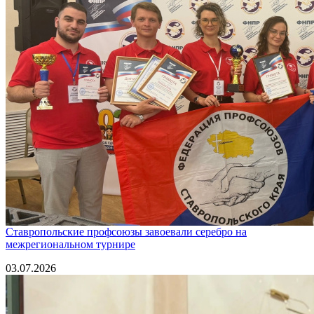
Ставропольские профсоюзы завоевали серебро на
межрегиональном турнире
03.07.2026