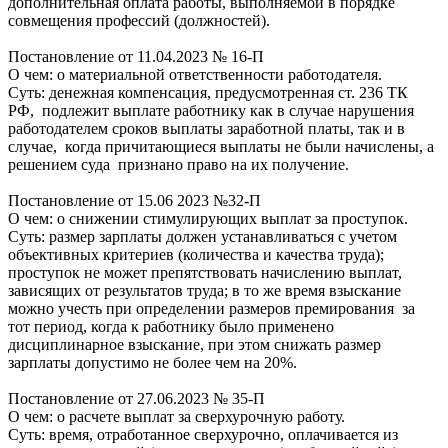
дополнительная оплата работы, выполняемой в порядке
совмещения профессий (должностей).
Постановление от 11.04.2023 № 16-П
О чем: о материальной ответственности работодателя.
Суть: денежная компенсация, предусмотренная ст. 236 ТК
РФ, подлежит выплате работнику как в случае нарушения
работодателем сроков выплаты заработной платы, так и в
случае, когда причитающиеся выплаты не были начислены, а
решением суда признано право на их получение.
Постановление от 15.06 2023 №32-П
О чем: о снижении стимулирующих выплат за проступок.
Суть: размер зарплаты должен устанавливаться с учетом
объективных критериев (количества и качества труда);
проступок не может препятствовать начислению выплат,
зависящих от результатов труда; в то же время взыскание
можно учесть при определении размеров премирования за
тот период, когда к работнику было применено
дисциплинарное взыскание, при этом снижать размер
зарплаты допустимо не более чем на 20%.
Постановление от 27.06.2023 № 35-П
О чем: о расчете выплат за сверхурочную работу.
Суть: время, отработанное сверхурочно, оплачивается из