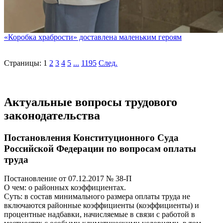
«Коробка храбрости» доставлена маленьким героям
Страницы:
1
2
3
4
5
...
1195
След.
Актуальные вопросы трудового
законодательства
Постановления Конституционного Суда
Российской Федерации по вопросам оплаты
труда
Постановление от 07.12.2017 № 38-П
О чем: о районных коэффициентах.
Суть: в состав минимального размера оплаты труда не
включаются районные коэффициенты (коэффициенты) и
процентные надбавки, начисляемые в связи с работой в