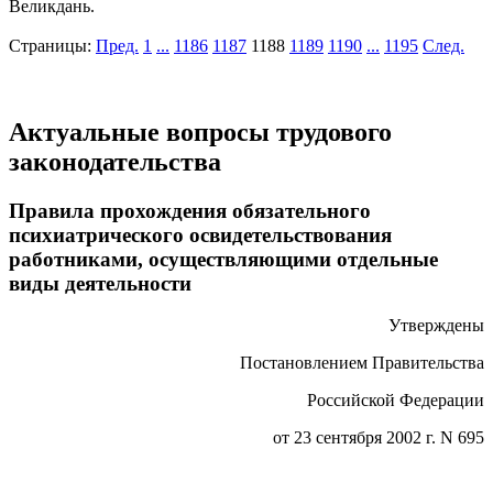
Великдань.
Страницы:
Пред.
1
...
1186
1187
1188
1189
1190
...
1195
След.
Актуальные вопросы трудового
законодательства
Правила прохождения обязательного
психиатрического освидетельствования
работниками, осуществляющими отдельные
виды деятельности
Утверждены
Постановлением Правительства
Российской Федерации
от 23 сентября 2002 г. N 695