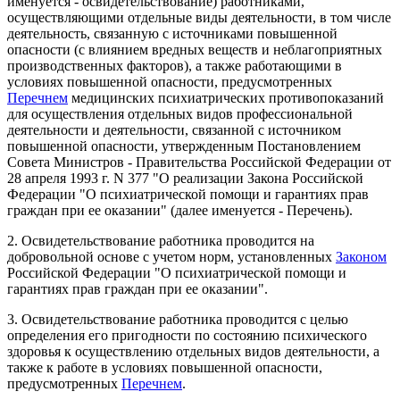
именуется - освидетельствование) работниками,
осуществляющими отдельные виды деятельности, в том числе
деятельность, связанную с источниками повышенной
опасности (с влиянием вредных веществ и неблагоприятных
производственных факторов), а также работающими в
условиях повышенной опасности, предусмотренных
Перечнем
медицинских психиатрических противопоказаний
для осуществления отдельных видов профессиональной
деятельности и деятельности, связанной с источником
повышенной опасности, утвержденным Постановлением
Совета Министров - Правительства Российской Федерации от
28 апреля 1993 г. N 377 "О реализации Закона Российской
Федерации "О психиатрической помощи и гарантиях прав
граждан при ее оказании" (далее именуется - Перечень).
2. Освидетельствование работника проводится на
добровольной основе с учетом норм, установленных
Законом
Российской Федерации "О психиатрической помощи и
гарантиях прав граждан при ее оказании".
3. Освидетельствование работника проводится с целью
определения его пригодности по состоянию психического
здоровья к осуществлению отдельных видов деятельности, а
также к работе в условиях повышенной опасности,
предусмотренных
Перечнем
.