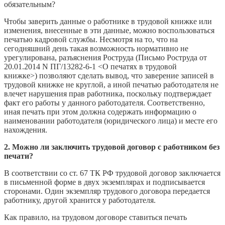
обязательным?
Чтобы заверить данные о работнике в трудовой книжке или
изменения, внесенные в эти данные, можно воспользоваться
печатью кадровой службы. Несмотря на то, что на
сегодняшний день такая возможность нормативно не
урегулирована, разъяснения Роструда (Письмо Роструда от
20.01.2014 N ПГ/13282-6-1 <О печатях в трудовой
книжке>) позволяют сделать вывод, что заверение записей в
трудовой книжке не круглой, а иной печатью работодателя не
влечет нарушения прав работника, поскольку подтверждает
факт его работы у данного работодателя. Соответственно,
иная печать при этом должна содержать информацию о
наименовании работодателя (юридического лица) и месте его
нахождения.
2. Можно ли заключить трудовой договор с работником без
печати?
В соответствии со ст. 67 ТК РФ трудовой договор заключается
в письменной форме в двух экземплярах и подписывается
сторонами. Один экземпляр трудового договора передается
работнику, другой хранится у работодателя.
Как правило, на трудовом договоре ставиться печать