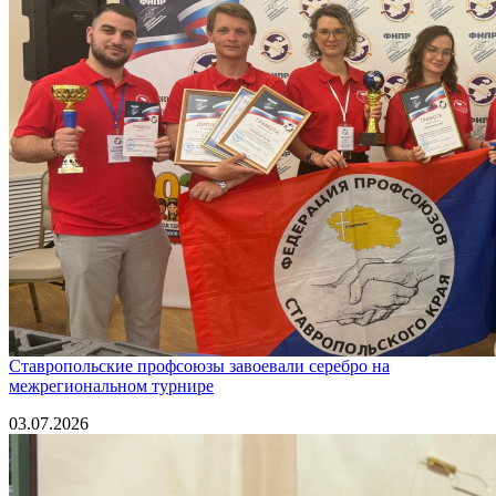
Ставропольские профсоюзы завоевали серебро на
межрегиональном турнире
03.07.2026