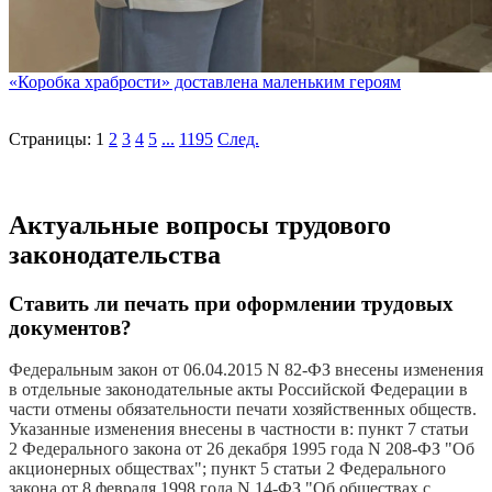
«Коробка храбрости» доставлена маленьким героям
Страницы:
1
2
3
4
5
...
1195
След.
Актуальные вопросы трудового
законодательства
Ставить ли печать при оформлении трудовых
документов?
Федеральным закон от 06.04.2015 N 82-ФЗ внесены изменения
в отдельные законодательные акты Российской Федерации в
части отмены обязательности печати хозяйственных обществ.
Указанные изменения внесены в частности в: пункт 7 статьи
2 Федерального закона от 26 декабря 1995 года N 208-ФЗ "Об
акционерных обществах"; пункт 5 статьи 2 Федерального
закона от 8 февраля 1998 года N 14-ФЗ "Об обществах с