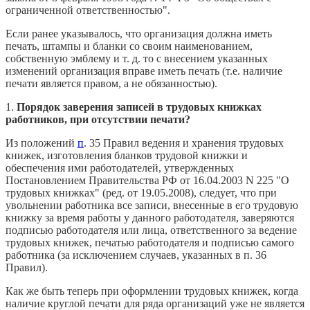
ограниченной ответственностью".
Если ранее указывалось, что организация должна иметь
печать, штампы и бланки со своим наименованием,
собственную эмблему и т. д. то с внесением указанных
изменений организация вправе иметь печать (т.е. наличие
печати является правом, а не обязанностью).
1.
Порядок заверения записей в трудовых книжках
работников, при отсутствии печати?
Из положений
п
. 35 Правил ведения и хранения трудовых
книжек, изготовления бланков трудовой книжки и
обеспечения ими работодателей, утвержденных
Постановлением Правительства РФ от 16.04.2003 N 225 "О
трудовых книжках" (ред. от 19.05.2008), следует, что при
увольнении работника все записи, внесенные в его трудовую
книжку за время работы у данного работодателя, заверяются
подписью работодателя или лица, ответственного за ведение
трудовых книжек, печатью работодателя и подписью самого
работника (за исключением случаев, указанных в п. 36
Правил).
Как же быть теперь при оформлении трудовых книжек, когда
наличие круглой печати для ряда организаций уже не является