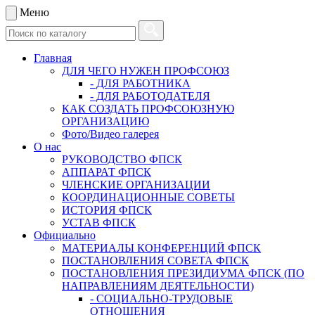
Меню
Главная
ДЛЯ ЧЕГО НУЖЕН ПРОФСОЮЗ
- ДЛЯ РАБОТНИКА
- ДЛЯ РАБОТОДАТЕЛЯ
КАК СОЗДАТЬ ПРОФСОЮЗНУЮ
ОРГАНИЗАЦИЮ
Фото/Видео галерея
О нас
РУКОВОДСТВО ФПСК
АППАРАТ ФПСК
ЧЛЕНСКИЕ ОРГАНИЗАЦИИ
КООРДИНАЦИОННЫЕ СОВЕТЫ
ИСТОРИЯ ФПСК
УСТАВ ФПСК
Официально
МАТЕРИАЛЫ КОНФЕРЕНЦИЙ ФПСК
ПОСТАНОВЛЕНИЯ СОВЕТА ФПСК
ПОСТАНОВЛЕНИЯ ПРЕЗИДИУМА ФПСК (ПО
НАПРАВЛЕНИЯМ ДЕЯТЕЛЬНОСТИ)
- СОЦИАЛЬНО-ТРУДОВЫЕ
ОТНОШЕНИЯ