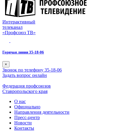
Интерактивный
телеканал
«Профсоюз ТВ»
Горячая линия 35-18-06
×
Звонок по телефону 35-18-06
Задать вопрос онлайн
Федерация профсоюзов
Ставропольского края
О нас
Официально
Направления деятельности
Пресс-центр
Новости
Контакты