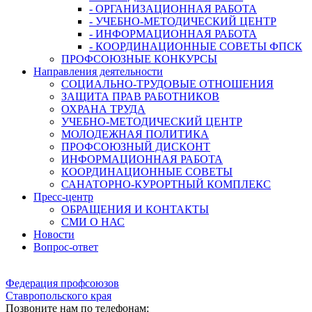
- ОРГАНИЗАЦИОННАЯ РАБОТА
- УЧЕБНО-МЕТОДИЧЕСКИЙ ЦЕНТР
- ИНФОРМАЦИОННАЯ РАБОТА
- КООРДИНАЦИОННЫЕ СОВЕТЫ ФПСК
ПРОФСОЮЗНЫЕ КОНКУРСЫ
Направления деятельности
СОЦИАЛЬНО-ТРУДОВЫЕ ОТНОШЕНИЯ
ЗАЩИТА ПРАВ РАБОТНИКОВ
ОХРАНА ТРУДА
УЧЕБНО-МЕТОДИЧЕСКИЙ ЦЕНТР
МОЛОДЕЖНАЯ ПОЛИТИКА
ПРОФСОЮЗНЫЙ ДИСКОНТ
ИНФОРМАЦИОННАЯ РАБОТА
КООРДИНАЦИОННЫЕ СОВЕТЫ
САНАТОРНО-КУРОРТНЫЙ КОМПЛЕКС
Пресс-центр
ОБРАЩЕНИЯ И КОНТАКТЫ
СМИ О НАС
Новости
Вопрос-ответ
Федерация профсоюзов
Ставропольского края
Позвоните нам по телефонам: