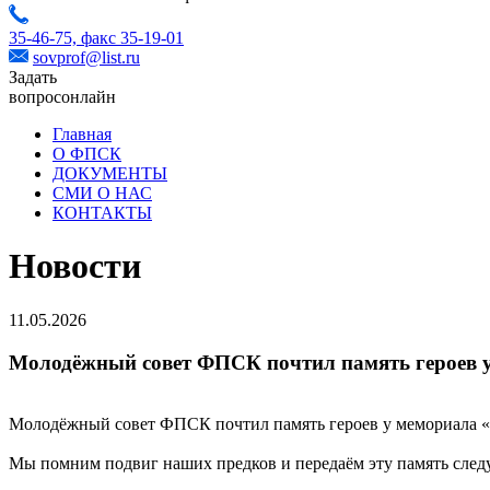
35-46-75,
факс 35-19-01
sovprof@list.ru
Задать
вопрос
онлайн
Главная
О ФПСК
ДОКУМЕНТЫ
СМИ О НАС
КОНТАКТЫ
Новости
11.05.2026
Молодёжный совет ФПСК почтил память героев у
Молодёжный совет ФПСК почтил память героев у мемориала «
Мы помним подвиг наших предков и передаём эту память сле