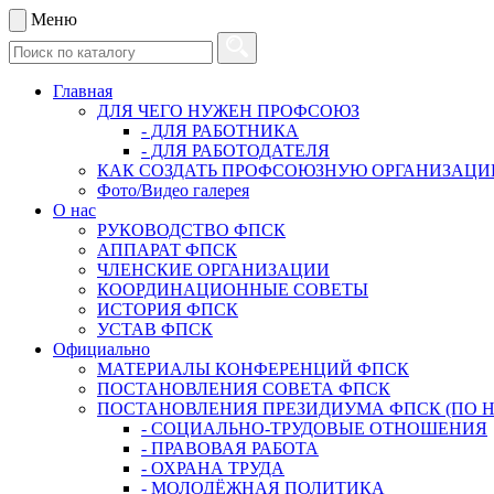
Меню
Главная
ДЛЯ ЧЕГО НУЖЕН ПРОФСОЮЗ
- ДЛЯ РАБОТНИКА
- ДЛЯ РАБОТОДАТЕЛЯ
КАК СОЗДАТЬ ПРОФСОЮЗНУЮ ОРГАНИЗАЦ
Фото/Видео галерея
О нас
РУКОВОДСТВО ФПСК
АППАРАТ ФПСК
ЧЛЕНСКИЕ ОРГАНИЗАЦИИ
КООРДИНАЦИОННЫЕ СОВЕТЫ
ИСТОРИЯ ФПСК
УСТАВ ФПСК
Официально
МАТЕРИАЛЫ КОНФЕРЕНЦИЙ ФПСК
ПОСТАНОВЛЕНИЯ СОВЕТА ФПСК
ПОСТАНОВЛЕНИЯ ПРЕЗИДИУМА ФПСК (ПО 
- СОЦИАЛЬНО-ТРУДОВЫЕ ОТНОШЕНИЯ
- ПРАВОВАЯ РАБОТА
- ОХРАНА ТРУДА
- МОЛОДЁЖНАЯ ПОЛИТИКА