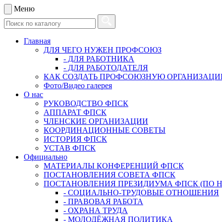
Меню
Главная
ДЛЯ ЧЕГО НУЖЕН ПРОФСОЮЗ
- ДЛЯ РАБОТНИКА
- ДЛЯ РАБОТОДАТЕЛЯ
КАК СОЗДАТЬ ПРОФСОЮЗНУЮ ОРГАНИЗАЦ
Фото/Видео галерея
О нас
РУКОВОДСТВО ФПСК
АППАРАТ ФПСК
ЧЛЕНСКИЕ ОРГАНИЗАЦИИ
КООРДИНАЦИОННЫЕ СОВЕТЫ
ИСТОРИЯ ФПСК
УСТАВ ФПСК
Официально
МАТЕРИАЛЫ КОНФЕРЕНЦИЙ ФПСК
ПОСТАНОВЛЕНИЯ СОВЕТА ФПСК
ПОСТАНОВЛЕНИЯ ПРЕЗИДИУМА ФПСК (ПО 
- СОЦИАЛЬНО-ТРУДОВЫЕ ОТНОШЕНИЯ
- ПРАВОВАЯ РАБОТА
- ОХРАНА ТРУДА
- МОЛОДЁЖНАЯ ПОЛИТИКА