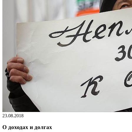
23.08.2018
О доходах и долгах