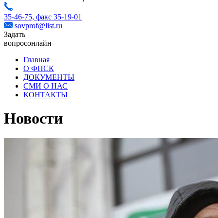
35-46-75,
факс 35-19-01
sovprof@list.ru
Задать
вопрос
онлайн
Главная
О ФПСК
ДОКУМЕНТЫ
СМИ О НАС
КОНТАКТЫ
Новости