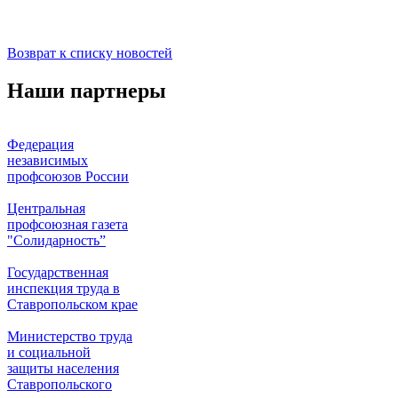
Возврат к списку новостей
Наши партнеры
Федерация
независимых
профсоюзов России
Центральная
профсоюзная газета
"Солидарность”
Государственная
инспекция труда в
Ставропольском крае
Министерство труда
и социальной
защиты населения
Ставропольского