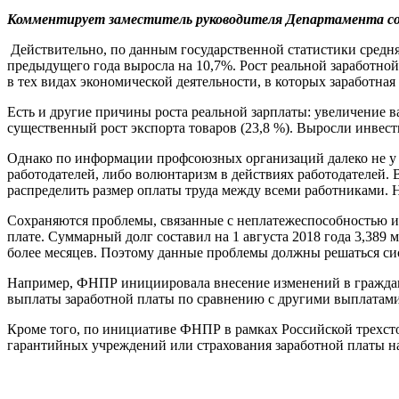
Комментирует заместитель руководителя Департамента со
Действительно, по данным государственной статистики средняя
предыдущего года выросла на 10,7%. Рост реальной заработной
в тех видах экономической деятельности, в которых заработная
Есть и другие причины роста реальной зарплаты: увеличение в
существенный рост экспорта товаров (23,8 %). Выросли инвест
Однако по информации профсоюзных организаций далеко не у 
работодателей, либо волюнтаризм в действиях работодателей.
распределить размер оплаты труда между всеми работниками. Н
Сохраняются проблемы, связанные с неплатежеспособностью или
плате. Суммарный долг составил на 1 августа 2018 года 3,389 
более месяцев. Поэтому данные проблемы должны решаться си
Например, ФНПР инициировала внесение изменений в гражданск
выплаты заработной платы по сравнению с другими выплатам
Кроме того, по инициативе ФНПР в рамках Российской трехст
гарантийных учреждений или страхования заработной платы на