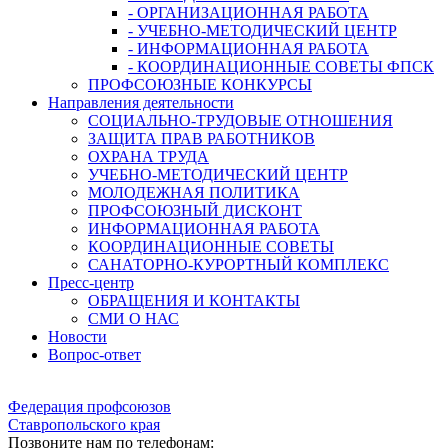
- ОРГАНИЗАЦИОННАЯ РАБОТА
- УЧЕБНО-МЕТОДИЧЕСКИЙ ЦЕНТР
- ИНФОРМАЦИОННАЯ РАБОТА
- КООРДИНАЦИОННЫЕ СОВЕТЫ ФПСК
ПРОФСОЮЗНЫЕ КОНКУРСЫ
Направления деятельности
СОЦИАЛЬНО-ТРУДОВЫЕ ОТНОШЕНИЯ
ЗАЩИТА ПРАВ РАБОТНИКОВ
ОХРАНА ТРУДА
УЧЕБНО-МЕТОДИЧЕСКИЙ ЦЕНТР
МОЛОДЕЖНАЯ ПОЛИТИКА
ПРОФСОЮЗНЫЙ ДИСКОНТ
ИНФОРМАЦИОННАЯ РАБОТА
КООРДИНАЦИОННЫЕ СОВЕТЫ
САНАТОРНО-КУРОРТНЫЙ КОМПЛЕКС
Пресс-центр
ОБРАЩЕНИЯ И КОНТАКТЫ
СМИ О НАС
Новости
Вопрос-ответ
Федерация профсоюзов
Ставропольского края
Позвоните нам по телефонам: