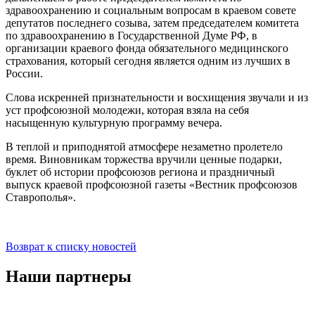
здравоохранению и социальным вопросам в краевом совете
депутатов последнего созыва, затем председателем комитета
по здравоохранению в Государственной Думе РФ, в
организации краевого фонда обязательного медицинского
страхования, который сегодня является одним из лучших в
России.
Слова искренней признательности и восхищения звучали и из
уст профсоюзной молодежи, которая взяла на себя
насыщенную культурную программу вечера.
В теплой и приподнятой атмосфере незаметно пролетело
время. Виновникам торжества вручили ценные подарки,
буклет об истории профсоюзов региона и праздничный
выпуск краевой профсоюзной газеты «Вестник профсоюзов
Ставрополья».
Возврат к списку новостей
Наши партнеры