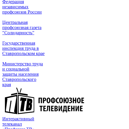
Федерация
независимых
профсоюзов России
Центральная
профсоюзная газета
"Солидарность”
Государственная
инспекция труда в
Ставропольском крае
Министерство труда
и социальной
защиты населения
Ставропольского
края
Интерактивный
телеканал