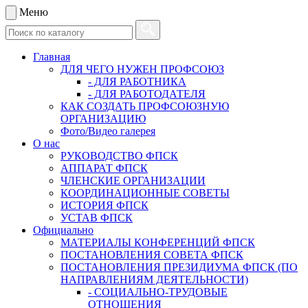
Меню
Главная
ДЛЯ ЧЕГО НУЖЕН ПРОФСОЮЗ
- ДЛЯ РАБОТНИКА
- ДЛЯ РАБОТОДАТЕЛЯ
КАК СОЗДАТЬ ПРОФСОЮЗНУЮ
ОРГАНИЗАЦИЮ
Фото/Видео галерея
О нас
РУКОВОДСТВО ФПСК
АППАРАТ ФПСК
ЧЛЕНСКИЕ ОРГАНИЗАЦИИ
КООРДИНАЦИОННЫЕ СОВЕТЫ
ИСТОРИЯ ФПСК
УСТАВ ФПСК
Официально
МАТЕРИАЛЫ КОНФЕРЕНЦИЙ ФПСК
ПОСТАНОВЛЕНИЯ СОВЕТА ФПСК
ПОСТАНОВЛЕНИЯ ПРЕЗИДИУМА ФПСК (ПО
НАПРАВЛЕНИЯМ ДЕЯТЕЛЬНОСТИ)
- СОЦИАЛЬНО-ТРУДОВЫЕ
ОТНОШЕНИЯ