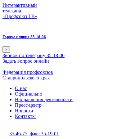
Интерактивный
телеканал
«Профсоюз ТВ»
Горячая линия 35-18-06
×
Звонок по телефону 35-18-06
Задать вопрос онлайн
Федерация профсоюзов
Ставропольского края
О нас
Официально
Направления деятельности
Пресс-центр
Новости
Контакты
35-46-75,
факс 35-19-01