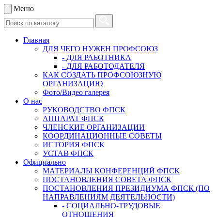
Меню
Главная
ДЛЯ ЧЕГО НУЖЕН ПРОФСОЮЗ
- ДЛЯ РАБОТНИКА
- ДЛЯ РАБОТОДАТЕЛЯ
КАК СОЗДАТЬ ПРОФСОЮЗНУЮ
ОРГАНИЗАЦИЮ
Фото/Видео галерея
О нас
РУКОВОДСТВО ФПСК
АППАРАТ ФПСК
ЧЛЕНСКИЕ ОРГАНИЗАЦИИ
КООРДИНАЦИОННЫЕ СОВЕТЫ
ИСТОРИЯ ФПСК
УСТАВ ФПСК
Официально
МАТЕРИАЛЫ КОНФЕРЕНЦИЙ ФПСК
ПОСТАНОВЛЕНИЯ СОВЕТА ФПСК
ПОСТАНОВЛЕНИЯ ПРЕЗИДИУМА ФПСК (ПО
НАПРАВЛЕНИЯМ ДЕЯТЕЛЬНОСТИ)
- СОЦИАЛЬНО-ТРУДОВЫЕ
ОТНОШЕНИЯ