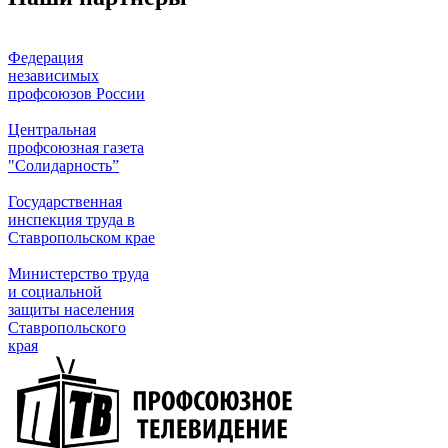
Федерация
независимых
профсоюзов России
Центральная
профсоюзная газета
"Солидарность”
Государственная
инспекция труда в
Ставропольском крае
Министерство труда
и социальной
защиты населения
Ставропольского
края