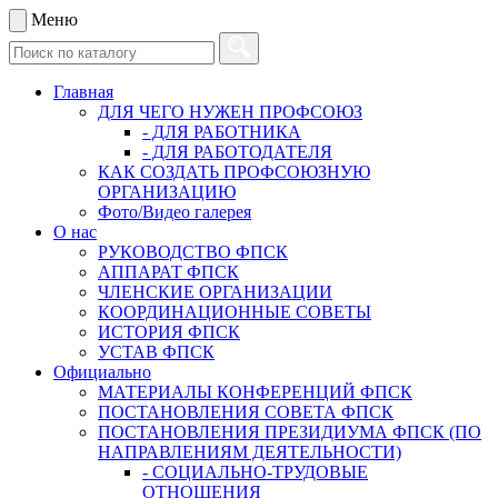
Меню
Главная
ДЛЯ ЧЕГО НУЖЕН ПРОФСОЮЗ
- ДЛЯ РАБОТНИКА
- ДЛЯ РАБОТОДАТЕЛЯ
КАК СОЗДАТЬ ПРОФСОЮЗНУЮ
ОРГАНИЗАЦИЮ
Фото/Видео галерея
О нас
РУКОВОДСТВО ФПСК
АППАРАТ ФПСК
ЧЛЕНСКИЕ ОРГАНИЗАЦИИ
КООРДИНАЦИОННЫЕ СОВЕТЫ
ИСТОРИЯ ФПСК
УСТАВ ФПСК
Официально
МАТЕРИАЛЫ КОНФЕРЕНЦИЙ ФПСК
ПОСТАНОВЛЕНИЯ СОВЕТА ФПСК
ПОСТАНОВЛЕНИЯ ПРЕЗИДИУМА ФПСК (ПО
НАПРАВЛЕНИЯМ ДЕЯТЕЛЬНОСТИ)
- СОЦИАЛЬНО-ТРУДОВЫЕ
ОТНОШЕНИЯ