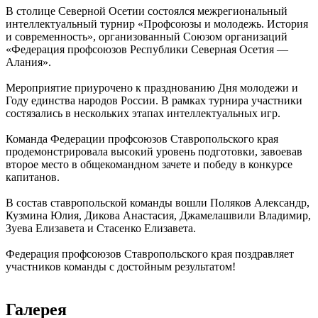
В столице Северной Осетии состоялся межрегиональный
интеллектуальный турнир «Профсоюзы и молодежь. История
и современность», организованный Союзом организаций
«Федерация профсоюзов Республики Северная Осетия —
Алания».
Мероприятие приурочено к празднованию Дня молодежи и
Году единства народов России. В рамках турнира участники
состязались в нескольких этапах интеллектуальных игр.
Команда Федерации профсоюзов Ставропольского края
продемонстрировала высокий уровень подготовки, завоевав
второе место в общекомандном зачете и победу в конкурсе
капитанов.
В состав ставропольской команды вошли Поляков Александр,
Кузмина Юлия, Дикова Анастасия, Джамелашвили Владимир,
Зуева Елизавета и Стасенко Елизавета.
Федерация профсоюзов Ставропольского края поздравляет
участников команды с достойным результатом!
Галерея