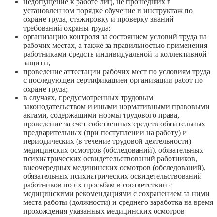
недопущение к работе лиц, не прошедших в
установленном порядке обучение и инструктаж по
охране труда, стажировку и проверку знаний
требований охраны труда;
организацию контроля за состоянием условий труда на
рабочих местах, а также за правильностью применения
работниками средств индивидуальной и коллективной
защиты;
проведение аттестации рабочих мест по условиям труда
с последующей сертификацией организации работ по
охране труда;
в случаях, предусмотренных трудовым
законодательством и иными нормативными правовыми
актами, содержащими нормы трудового права,
проведение за счет собственных средств обязательных
предварительных (при поступлении на работу) и
периодических (в течение трудовой деятельности)
медицинских осмотров (обследований), обязательных
психиатрических освидетельствований работников,
внеочередных медицинских осмотров (обследований),
обязательных психиатрических освидетельствований
работников по их просьбам в соответствии с
медицинскими рекомендациями с сохранением за ними
места работы (должности) и среднего заработка на время
прохождения указанных медицинских осмотров