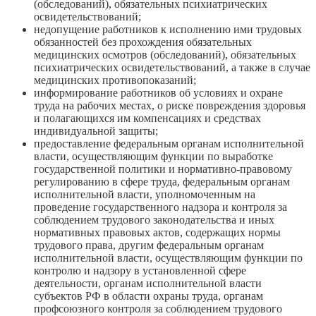
(обследований), обязательных психиатрических
освидетельствований;
недопущение работников к исполнению ими трудовых
обязанностей без прохождения обязательных
медицинских осмотров (обследований), обязательных
психиатрических освидетельствований, а также в случае
медицинских противопоказаний;
информирование работников об условиях и охране
труда на рабочих местах, о риске повреждения здоровья
и полагающихся им компенсациях и средствах
индивидуальной защиты;
предоставление федеральным органам исполнительной
власти, осуществляющим функции по выработке
государственной политики и нормативно-правовому
регулированию в сфере труда, федеральным органам
исполнительной власти, уполномоченным на
проведение государственного надзора и контроля за
соблюдением трудового законодательства и иных
нормативных правовых актов, содержащих нормы
трудового права, другим федеральным органам
исполнительной власти, осуществляющим функции по
контролю и надзору в установленной сфере
деятельности, органам исполнительной власти
субъектов РФ в области охраны труда, органам
профсоюзного контроля за соблюдением трудового