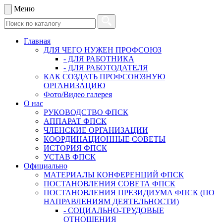
Меню
Главная
ДЛЯ ЧЕГО НУЖЕН ПРОФСОЮЗ
- ДЛЯ РАБОТНИКА
- ДЛЯ РАБОТОДАТЕЛЯ
КАК СОЗДАТЬ ПРОФСОЮЗНУЮ
ОРГАНИЗАЦИЮ
Фото/Видео галерея
О нас
РУКОВОДСТВО ФПСК
АППАРАТ ФПСК
ЧЛЕНСКИЕ ОРГАНИЗАЦИИ
КООРДИНАЦИОННЫЕ СОВЕТЫ
ИСТОРИЯ ФПСК
УСТАВ ФПСК
Официально
МАТЕРИАЛЫ КОНФЕРЕНЦИЙ ФПСК
ПОСТАНОВЛЕНИЯ СОВЕТА ФПСК
ПОСТАНОВЛЕНИЯ ПРЕЗИДИУМА ФПСК (ПО
НАПРАВЛЕНИЯМ ДЕЯТЕЛЬНОСТИ)
- СОЦИАЛЬНО-ТРУДОВЫЕ
ОТНОШЕНИЯ