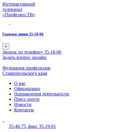
Интерактивный
телеканал
«Профсоюз ТВ»
Горячая линия 35-18-06
×
Звонок по телефону 35-18-06
Задать вопрос онлайн
Федерация профсоюзов
Ставропольского края
О нас
Официально
Направления деятельности
Пресс-центр
Новости
Контакты
35-46-75,
факс 35-19-01