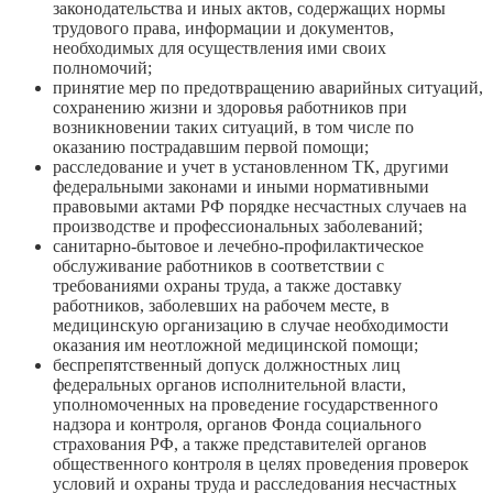
законодательства и иных актов, содержащих нормы
трудового права, информации и документов,
необходимых для осуществления ими своих
полномочий;
принятие мер по предотвращению аварийных ситуаций,
сохранению жизни и здоровья работников при
возникновении таких ситуаций, в том числе по
оказанию пострадавшим первой помощи;
расследование и учет в установленном ТК, другими
федеральными законами и иными нормативными
правовыми актами РФ порядке несчастных случаев на
производстве и профессиональных заболеваний;
санитарно-бытовое и лечебно-профилактическое
обслуживание работников в соответствии с
требованиями охраны труда, а также доставку
работников, заболевших на рабочем месте, в
медицинскую организацию в случае необходимости
оказания им неотложной медицинской помощи;
беспрепятственный допуск должностных лиц
федеральных органов исполнительной власти,
уполномоченных на проведение государственного
надзора и контроля, органов Фонда социального
страхования РФ, а также представителей органов
общественного контроля в целях проведения проверок
условий и охраны труда и расследования несчастных