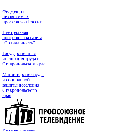
Федерация
независимых
профсоюзов России
Центральная
профсоюзная газета
"Солидарность”
Государственная
инспекция труда в
Ставропольском крае
Министерство труда
и социальной
защиты населения
Ставропольского
края
Интерактивный