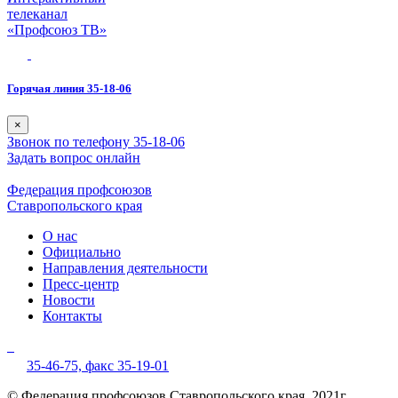
телеканал
«Профсоюз ТВ»
Горячая линия 35-18-06
×
Звонок по телефону 35-18-06
Задать вопрос онлайн
Федерация профсоюзов
Ставропольского края
О нас
Официально
Направления деятельности
Пресс-центр
Новости
Контакты
35-46-75,
факс 35-19-01
© Федерация профсоюзов Ставропольского края, 2021г