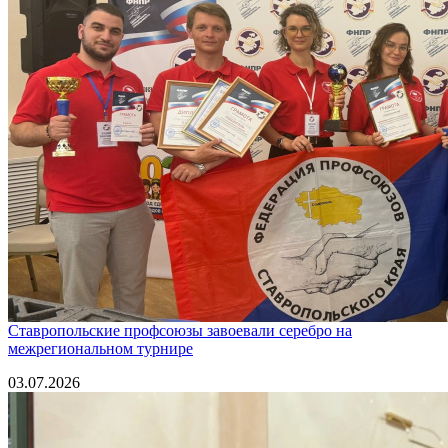
Ставропольские профсоюзы завоевали серебро на
межрегиональном турнире
03.07.2026