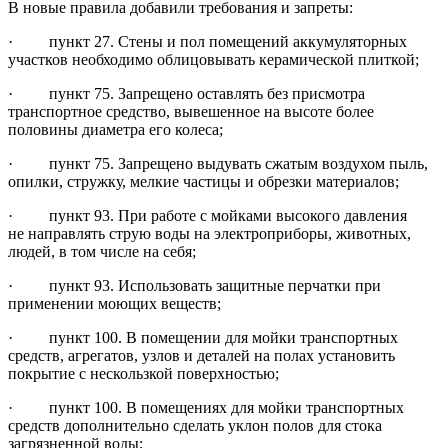
В новые правила добавили требования и запреты:
· пункт 27. Стены и пол помещений аккумуляторных
участков необходимо облицовывать керамической плиткой;
· пункт 75. Запрещено оставлять без присмотра
транспортное средство, вывешенное на высоте более
половины диаметра его колеса;
· пункт 75. Запрещено выдувать сжатым воздухом пыль,
опилки, стружку, мелкие частицы и обрезки материалов;
· пункт 93. При работе с мойками высокого давления
не направлять струю воды на электроприборы, животных,
людей, в том числе на себя;
· пункт 93. Использовать защитные перчатки при
применении моющих веществ;
· пункт 100. В помещении для мойки транспортных
средств, агрегатов, узлов и деталей на полах установить
покрытие с нескользкой поверхностью;
· пункт 100. В помещениях для мойки транспортных
средств дополнительно сделать уклон полов для стока
загрязненной воды;