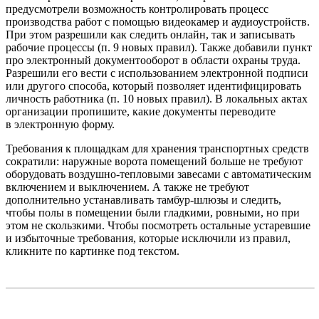
предусмотрели возможность контролировать процесс
производства работ с помощью видеокамер и аудиоустройств.
При этом разрешили как следить онлайн, так и записывать
рабочие процессы (п. 9 новых правил). Также добавили пункт
про электронный документооборот в области охраны труда.
Разрешили его вести с использованием электронной подписи
или другого способа, который позволяет идентифицировать
личность работника (п. 10 новых правил). В локальных актах
организации пропишите, какие документы переводите
в электронную форму.
Требования к площадкам для хранения транспортных средств
сократили: наружные ворота помещений больше не требуют
оборудовать воздушно-тепловыми завесами с автоматическим
включением и выключением. А также не требуют
дополнительно устанавливать тамбур-шлюзы и следить,
чтобы полы в помещении были гладкими, ровными, но при
этом не скользкими. Чтобы посмотреть остальные устаревшие
и избыточные требования, которые исключили из правил,
кликните по картинке под текстом.