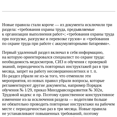
Новые правила стали короче — из документа исключили три
раздела: «требования охраны труда, предъявляемые
к организации выполнения работ»; «требования охраны труда
при погрузке, разгрузке и перевозке грузов» и «требования
по охране труда при работе с аккумуляторными батареями».
Первый удаленный раздел включал в себя информацию,
на которую ориентировался специалист по охране труда:
необходимость медосмотров, СИЗ и обучения с проверкой
знаний, периодичность повторных инструктажей раз в три
месяца, запрет на работу несовершеннолетних и т. п.
Но раздел убрали не из-за того, что отменили эти
мероприятия, из новых правил убрали вопросы, которые
регламентируют другие документы, например Порядок
обучения № 1/29, приказ Минздравсоцразвития № 302н,
Трудовой кодекс и пр. Поэтому единственное конструктивное
изменение из-за исключения раздела — водителям больше
не обязательно проводить повторные инструктажи на рабочем
месте с периодичностью раз в три месяца. Новые правила
не устанавливают повышенных требований, поэтому