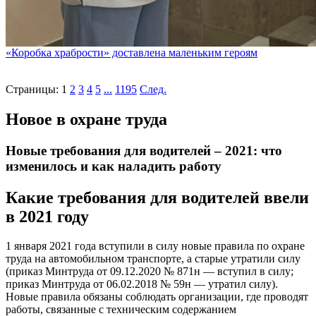
«Коробка храбрости» доставлена маленьким героям
Страницы:
1
2
3
4
5
...
1195
След.
Новое в охране труда
Новые требования для водителей – 2021: что
изменилось и как наладить работу
Какие требования для водителей ввели
в 2021 году
1 января 2021 года вступили в силу новые правила по охране
труда на автомобильном транспорте, а старые утратили силу
(приказ Минтруда от 09.12.2020 № 871н — вступил в силу;
приказ Минтруда от 06.02.2018 № 59н — утратил силу).
Новые правила обязаны соблюдать организации, где проводят
работы, связанные с техническим содержанием