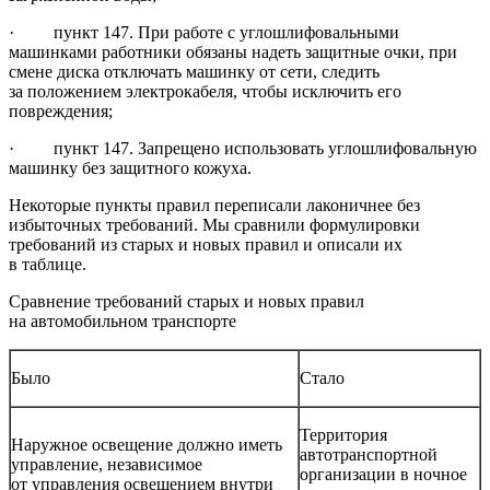
· пункт 147. При работе с углошлифовальными
машинками работники обязаны надеть защитные очки, при
смене диска отключать машинку от сети, следить
за положением электрокабеля, чтобы исключить его
повреждения;
· пункт 147. Запрещено использовать углошлифовальную
машинку без защитного кожуха.
Некоторые пункты правил переписали лаконичнее без
избыточных требований. Мы сравнили формулировки
требований из старых и новых правил и описали их
в таблице.
Сравнение требований старых и новых правил
на автомобильном транспорте
Было
Стало
Территория
Наружное освещение должно иметь
автотранспортной
управление, независимое
организации в ночное
от управления освещением внутри