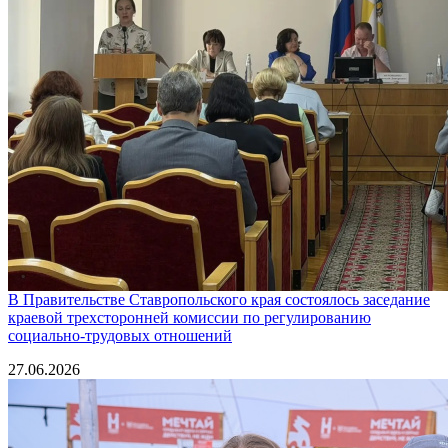
В Правительстве Ставропольского края состоялось заседание
краевой трехсторонней комиссии по регулированию
социально-трудовых отношений
27.06.2026