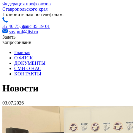
Федерация профсоюзов
Ставропольского края
Позвоните нам по телефонам:
35-46-75,
факс 35-19-01
sovprof@list.ru
Задать
вопрос
онлайн
Главная
О ФПСК
ДОКУМЕНТЫ
СМИ О НАС
КОНТАКТЫ
Новости
03.07.2026