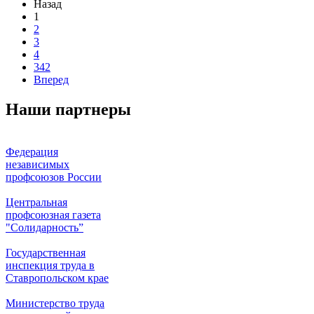
Назад
1
2
3
4
342
Вперед
Наши партнеры
Федерация
независимых
профсоюзов России
Центральная
профсоюзная газета
"Солидарность”
Государственная
инспекция труда в
Ставропольском крае
Министерство труда