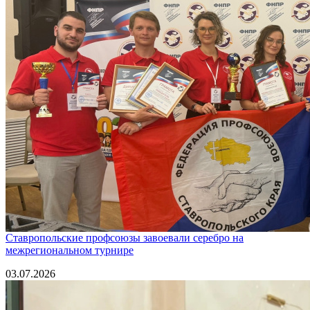
Ставропольские профсоюзы завоевали серебро на
межрегиональном турнире
03.07.2026