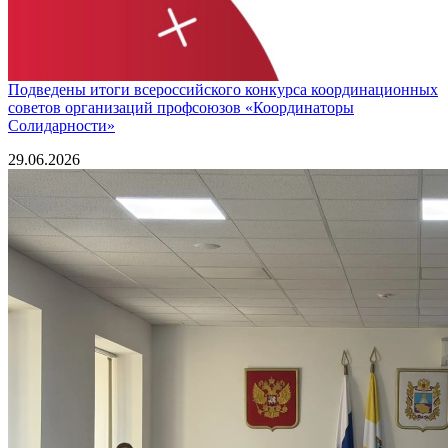
Подведены итоги всероссийского конкурса координационных
советов организаций профсоюзов «Координаторы
Солидарности»
29.06.2026