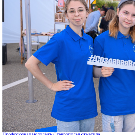
Профсоюзная молодёжь Ставрополья отметила