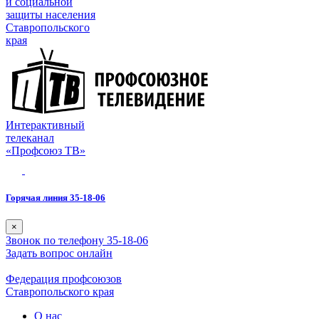
и социальной
защиты населения
Ставропольского
края
Интерактивный
телеканал
«Профсоюз ТВ»
Горячая линия 35-18-06
×
Звонок по телефону 35-18-06
Задать вопрос онлайн
Федерация профсоюзов
Ставропольского края
О нас