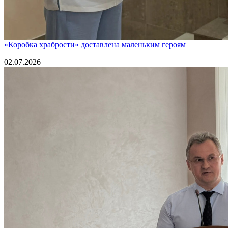
«Коробка храбрости» доставлена маленьким героям
02.07.2026